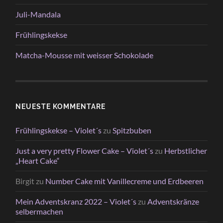
Juli-Mandala
Frühlingskekse
Matcha-Mousse mit weisser Schokolade
NEUESTE KOMMENTARE
Frühlingskekse – Violet´s
zu
Spitzbuben
Just a very pretty Flower Cake – Violet´s
zu
Herbstlicher
„Heart Cake“
Birgit
zu
Number Cake mit Vanillecreme und Erdbeeren
Mein Adventskranz 2022 – Violet´s
zu
Adventskränze
selbermachen