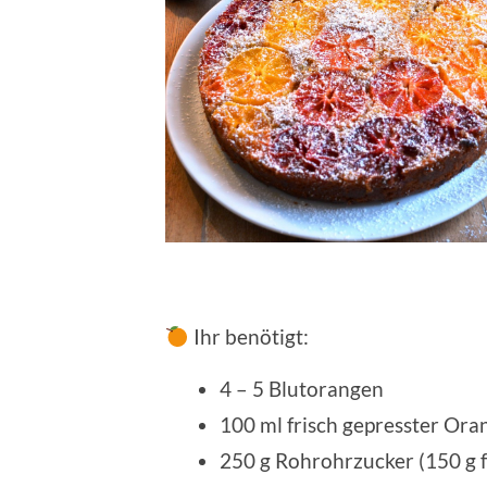
Ihr benötigt:
4 – 5 Blutorangen
100 ml frisch gepresster Ora
250 g Rohrohrzucker (150 g f