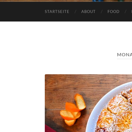
STARTSEITE
ABOUT
FOOD
MONA