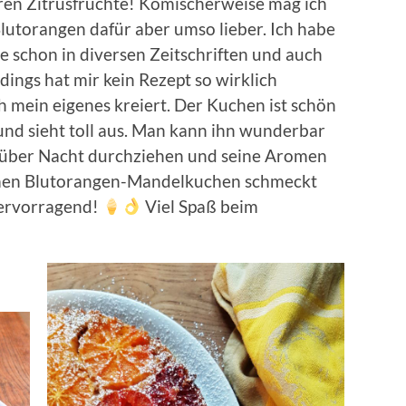
ren Zitrusfrüchte! Komischerweise mag ich
utorangen dafür aber umso lieber. Ich habe
 schon in diversen Zeitschriften und auch
dings hat mir kein Rezept so wirklich
h mein eigenes kreiert. Der Kuchen ist schön
 und sieht toll aus. Man kann ihn wunderbar
r über Nacht durchziehen und seine Aromen
rmen Blutorangen-Mandelkuchen schmeckt
ervorragend!
Viel Spaß beim