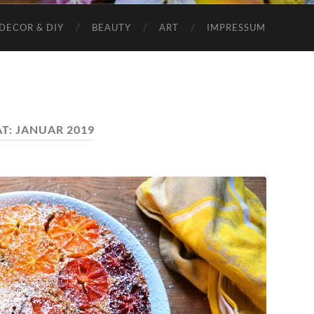
DECOR & DIY
BEAUTY
ART
IMPRESSUM
T:
JANUAR 2019