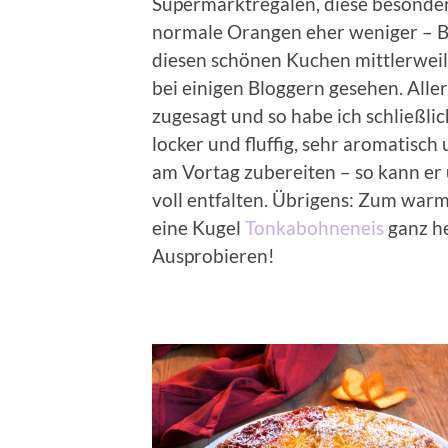
Supermarktregalen, diese besonde
normale Orangen eher weniger – Bl
diesen schönen Kuchen mittlerweile
bei einigen Bloggern gesehen. Aller
zugesagt und so habe ich schließlic
locker und fluffig, sehr aromatisch
am Vortag zubereiten – so kann e
voll entfalten. Übrigens: Zum wa
eine Kugel
Tonkabohneneis
ganz h
Ausprobieren!