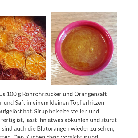
aus 100 g Rohrohrzucker und Orangensaft
r und Saft in einem kleinen Topf erhitzen
aufgelöst hat. Sirup beiseite stellen und
rtig ist, lasst ihn etwas abkühlen und stürzt
n sind auch die Blutorangen wieder zu sehen,
atten. Den Kuchen dann vorsichtig und