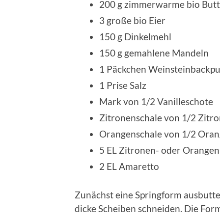
200 g zimmerwarme bio Butte
3 große bio Eier
150 g Dinkelmehl
150 g gemahlene Mandeln
1 Päckchen Weinsteinbackpu
1 Prise Salz
Mark von 1/2 Vanilleschote
Zitronenschale von 1/2 Zitro
Orangenschale von 1/2 Orang
5 EL Zitronen- oder Orangen
2 EL Amaretto
Zunächst eine Springform ausbutter
dicke Scheiben schneiden. Die For