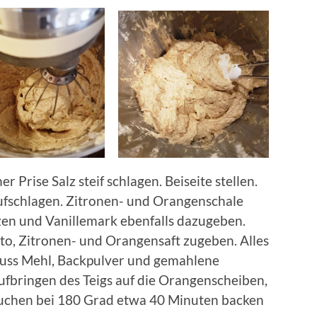
r Prise Salz steif schlagen. Beiseite stellen.
ufschlagen. Zitronen- und Orangenschale
zen und Vanillemark ebenfalls dazugeben.
tto, Zitronen- und Orangensaft zugeben. Alles
luss Mehl, Backpulver und gemahlene
fbringen des Teigs auf die Orangenscheiben,
Kuchen bei 180 Grad etwa 40 Minuten backen