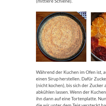
(mittlere Schiene).
Während der Kuchen im Ofen ist, 
einen Sirup herstellen. Dafür Zucke
(nicht kochen), bis sich der Zucker 
abkühlen lassen. Wenn der Kuchen fe
ihn dann auf eine Tortenplatte. Nu
die wir unter dem Teig versteckt h