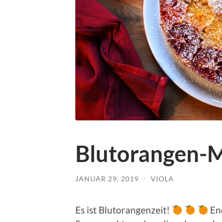
Blutorangen-
JANUAR 29, 2019
/
VIOLA
Es ist Blutorangenzeit!
End