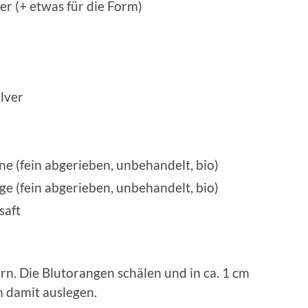
r (+ etwas für die Form)
lver
ne (fein abgerieben, unbehandelt, bio)
e (fein abgerieben, unbehandelt, bio)
saft
n. Die Blutorangen schälen und in ca. 1 cm
m damit auslegen.