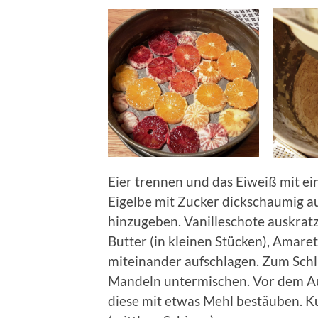
Eier trennen und das Eiweiß mit eine
Eigelbe mit Zucker dickschaumig a
hinzugeben. Vanilleschote auskrat
Butter (in kleinen Stücken), Amare
miteinander aufschlagen. Zum Sch
Mandeln untermischen. Vor dem Au
diese mit etwas Mehl bestäuben. 