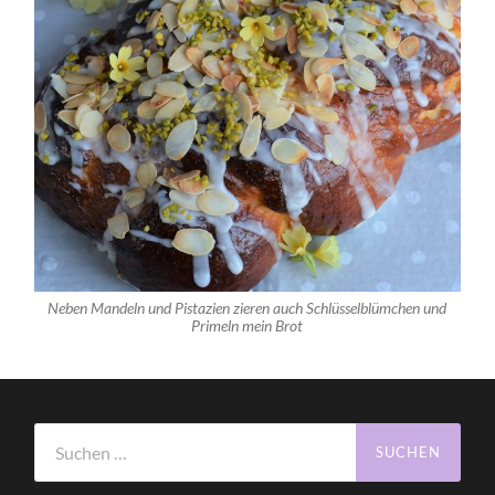
Neben Mandeln und Pistazien zieren auch Schlüsselblümchen und
Primeln mein Brot
Suchen
nach: