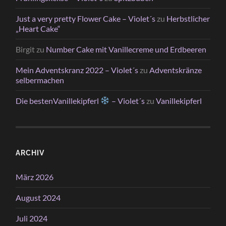
Just a very pretty Flower Cake – Violet´s
zu
Herbstlicher
„Heart Cake“
Birgit
zu
Number Cake mit Vanillecreme und Erdbeeren
Mein Adventskranz 2022 – Violet´s
zu
Adventskränze
selbermachen
Die bestenVanillekipferl
– Violet´s
zu
Vanillekipferl
ARCHIV
März 2026
August 2024
Juli 2024