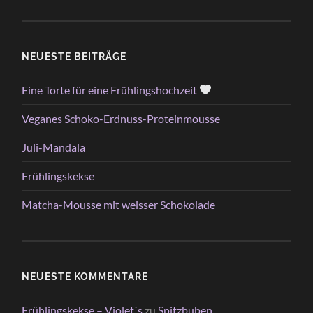
NEUESTE BEITRÄGE
Eine Torte für eine Frühlingshochzeit
Veganes Schoko-Erdnuss-Proteinmousse
Juli-Mandala
Frühlingskekse
Matcha-Mousse mit weisser Schokolade
NEUESTE KOMMENTARE
Frühlingskekse – Violet´s
zu
Spitzbuben