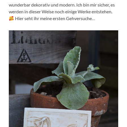
wunderbar dekorativ und modern. Ich bin mir sicher, es
werden in dieser Weise noch einige Werke entstehen.
Hier seht ihr meine ersten Gehversuche…