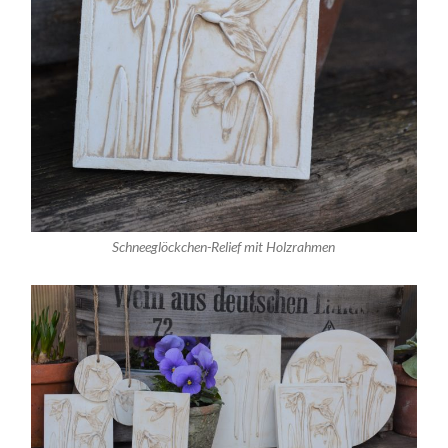
Schneeglöckchen-Relief mit Holzrahmen