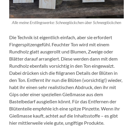
Alle meine Erstlingswerke: Schneeglöckchen über Schneeglöckchen
Die Technik ist eigentlich einfach, aber sie erfordert
Fingerspitzengefühl. Feuchter Ton wird mit einem
Rundholz glatt ausgerollt und Blumen, Zweige oder
Blätter darauf arrangiert. Diese werden dann mit dem
Rundholz ebenfalls vorsichtig in den Ton eingewalzt.
Dabei drücken sich die filigranen Details der Blüten in
den Ton. Entfernt ihr nun die Blüten (vorsichtig!) wieder,
habt ihr einen sehr realistischen Abdruck, den ihr mit
Gips oder einer speziellen Gießmasse aus dem
Bastelbedarf ausgießen könnt. Für das Entfernen der
Blütenteile empfehle ich eine spitze Pinzette. Wenn ihr
Gießmasse kauft, achtet auf die Inhaltsstoffe – es gibt
hier mittlerweile viele gute, ungiftige Produkte.