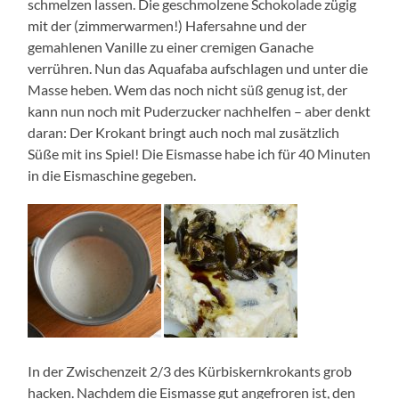
schmelzen lassen. Die geschmolzene Schokolade zügig
mit der (zimmerwarmen!) Hafersahne und der
gemahlenen Vanille zu einer cremigen Ganache
verrühren. Nun das Aquafaba aufschlagen und unter die
Masse heben. Wem das noch nicht süß genug ist, der
kann nun noch mit Puderzucker nachhelfen – aber denkt
daran: Der Krokant bringt auch noch mal zusätzlich
Süße mit ins Spiel! Die Eismasse habe ich für 40 Minuten
in die Eismaschine gegeben.
In der Zwischenzeit 2/3 des Kürbiskernkrokants grob
hacken. Nachdem die Eismasse gut angefroren ist, den