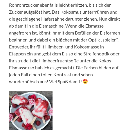
Rohrohrzucker ebenfalls leicht erhitzen, bis sich der
Zucker aufgelöst hat. Das Kokosmus unterrrühren und
die geschlagene Hafersahne darunter ziehen. Nun direkt
ab damit in die Eismaschine. Wenn die Eismasse
angefroren ist, könnt ihr mit dem Befüllen der Eisformen
beginnen und dabei ein bißchen mit der Optik „spielen“.
Entweder, ihr füllt Himbeer- und Kokosmasse in
Etappen ein und gebt dem Eis so eine Streifenoptik oder
ihr strudelt die Himbeerfruchtsoße unter die Kokos-
Eismasse (so hab ich es gemacht). Die Farben bilden auf
jeden Fall einen tollen Kontrast und sehen
wunderhübsch aus! Viel Spaß damit!