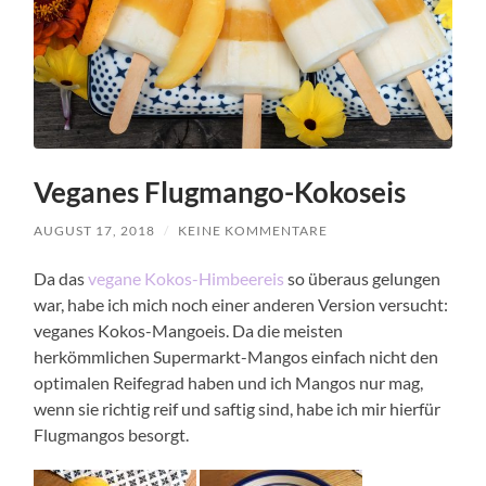
Veganes Flugmango-Kokoseis
AUGUST 17, 2018
/
KEINE KOMMENTARE
Da das
vegane Kokos-Himbeereis
so überaus gelungen
war, habe ich mich noch einer anderen Version versucht:
veganes Kokos-Mangoeis. Da die meisten
herkömmlichen Supermarkt-Mangos einfach nicht den
optimalen Reifegrad haben und ich Mangos nur mag,
wenn sie richtig reif und saftig sind, habe ich mir hierfür
Flugmangos besorgt.