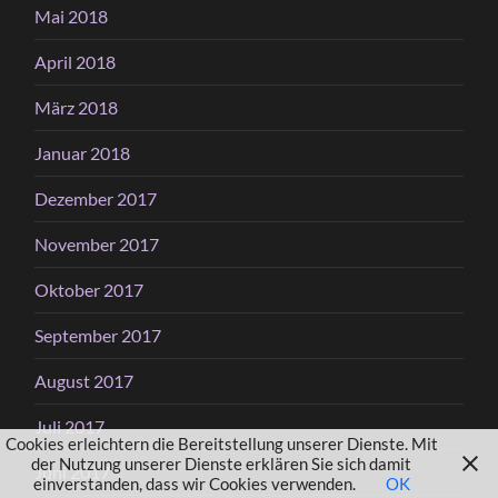
Mai 2018
April 2018
März 2018
Januar 2018
Dezember 2017
November 2017
Oktober 2017
September 2017
August 2017
Juli 2017
Cookies erleichtern die Bereitstellung unserer Dienste. Mit
der Nutzung unserer Dienste erklären Sie sich damit
Juni 2017
einverstanden, dass wir Cookies verwenden.
OK