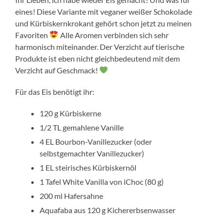
eines! Diese Variante mit veganer weißer Schokolade
und Kürbiskernkrokant gehört schon jetzt zu meinen
Favoriten
Alle Aromen verbinden sich sehr
harmonisch miteinander. Der Verzicht auf tierische
Produkte ist eben nicht gleichbedeutend mit dem
Verzicht auf Geschmack!
Für das Eis benötigt ihr:
120 g Kürbiskerne
1/2 TL gemahlene Vanille
4 EL Bourbon-Vanillezucker (oder
selbstgemachter Vanillezucker)
1 EL steirisches Kürbiskernöl
1 Tafel White Vanilla von iChoc (80 g)
200 ml Hafersahne
Aquafaba aus 120 g Kichererbsenwasser