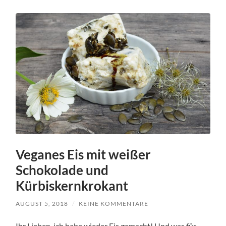
Veganes Eis mit weißer
Schokolade und
Kürbiskernkrokant
AUGUST 5, 2018
/
KEINE KOMMENTARE
Ihr Lieben, ich habe wieder Eis gemacht! Und was für