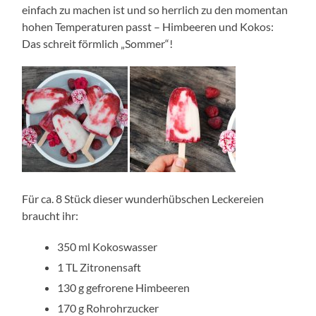
einfach zu machen ist und so herrlich zu den momentan
hohen Temperaturen passt – Himbeeren und Kokos:
Das schreit förmlich „Sommer“!
Für ca. 8 Stück dieser wunderhübschen Leckereien
braucht ihr:
350 ml Kokoswasser
1 TL Zitronensaft
130 g gefrorene Himbeeren
170 g Rohrohrzucker