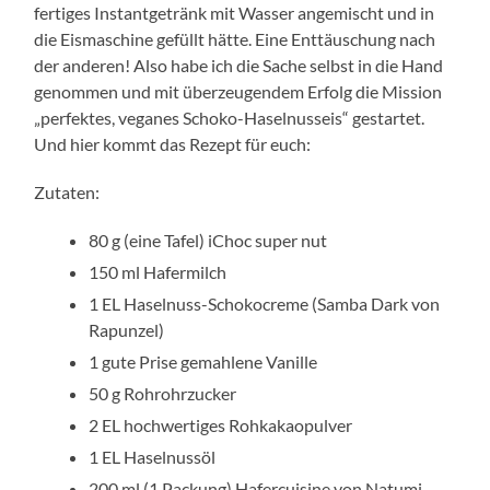
fertiges Instantgetränk mit Wasser angemischt und in
die Eismaschine gefüllt hätte. Eine Enttäuschung nach
der anderen! Also habe ich die Sache selbst in die Hand
genommen und mit überzeugendem Erfolg die Mission
„perfektes, veganes Schoko-Haselnusseis“ gestartet.
Und hier kommt das Rezept für euch:
Zutaten:
80 g (eine Tafel) iChoc super nut
150 ml Hafermilch
1 EL Haselnuss-Schokocreme (Samba Dark von
Rapunzel)
1 gute Prise gemahlene Vanille
50 g Rohrohrzucker
2 EL hochwertiges Rohkakaopulver
1 EL Haselnussöl
200 ml (1 Packung) Hafercuisine von Natumi