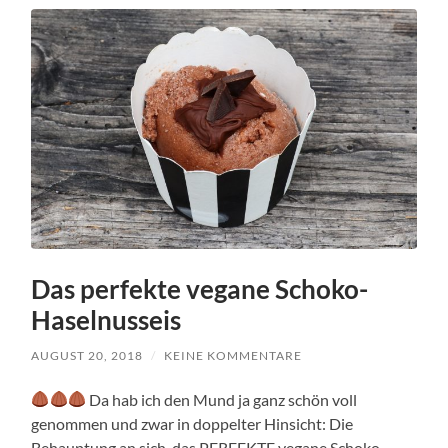
Das perfekte vegane Schoko-
Haselnusseis
AUGUST 20, 2018
/
KEINE KOMMENTARE
Da hab ich den Mund ja ganz schön voll
genommen und zwar in doppelter Hinsicht: Die
Behauptung an sich, das PERFEKTE vegane Schoko-