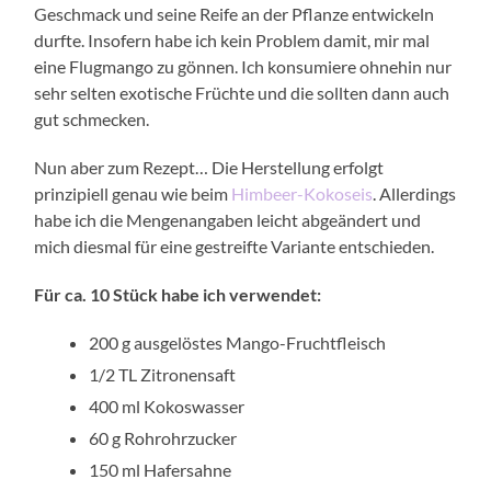
Geschmack und seine Reife an der Pflanze entwickeln
durfte. Insofern habe ich kein Problem damit, mir mal
eine Flugmango zu gönnen. Ich konsumiere ohnehin nur
sehr selten exotische Früchte und die sollten dann auch
gut schmecken.
Nun aber zum Rezept… Die Herstellung erfolgt
prinzipiell genau wie beim
Himbeer-Kokoseis
. Allerdings
habe ich die Mengenangaben leicht abgeändert und
mich diesmal für eine gestreifte Variante entschieden.
Für ca. 10 Stück habe ich verwendet:
200 g ausgelöstes Mango-Fruchtfleisch
1/2 TL Zitronensaft
400 ml Kokoswasser
60 g Rohrohrzucker
150 ml Hafersahne