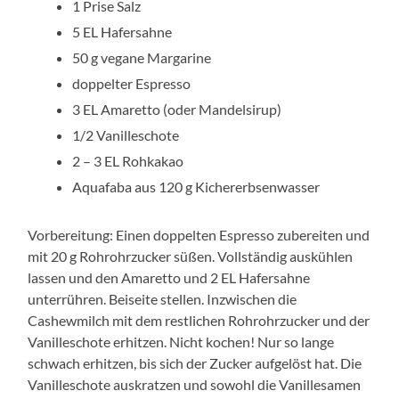
1 Prise Salz
5 EL Hafersahne
50 g vegane Margarine
doppelter Espresso
3 EL Amaretto (oder Mandelsirup)
1/2 Vanilleschote
2 – 3 EL Rohkakao
Aquafaba aus 120 g Kichererbsenwasser
Vorbereitung: Einen doppelten Espresso zubereiten und
mit 20 g Rohrohrzucker süßen. Vollständig auskühlen
lassen und den Amaretto und 2 EL Hafersahne
unterrühren. Beiseite stellen. Inzwischen die
Cashewmilch mit dem restlichen Rohrohrzucker und der
Vanilleschote erhitzen. Nicht kochen! Nur so lange
schwach erhitzen, bis sich der Zucker aufgelöst hat. Die
Vanilleschote auskratzen und sowohl die Vanillesamen