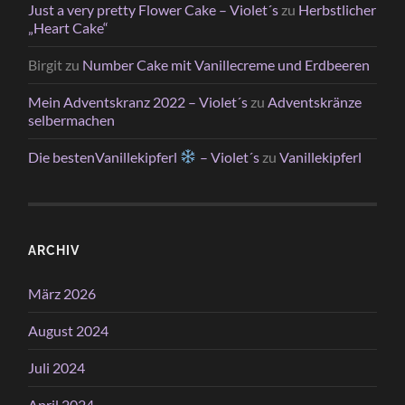
Just a very pretty Flower Cake – Violet´s
zu
Herbstlicher
„Heart Cake“
Birgit
zu
Number Cake mit Vanillecreme und Erdbeeren
Mein Adventskranz 2022 – Violet´s
zu
Adventskränze
selbermachen
Die bestenVanillekipferl
– Violet´s
zu
Vanillekipferl
ARCHIV
März 2026
August 2024
Juli 2024
April 2024