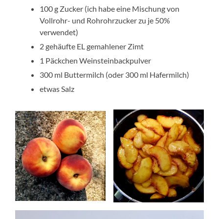
100 g Zucker (ich habe eine Mischung von
Vollrohr- und Rohrohrzucker zu je 50%
verwendet)
2 gehäufte EL gemahlener Zimt
1 Päckchen Weinsteinbackpulver
300 ml Buttermilch (oder 300 ml Hafermilch)
etwas Salz