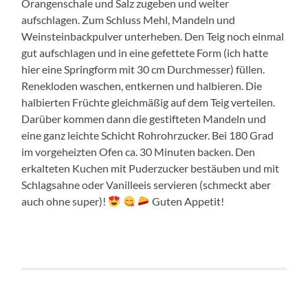
Orangenschale und Salz zugeben und weiter
aufschlagen. Zum Schluss Mehl, Mandeln und
Weinsteinbackpulver unterheben. Den Teig noch einmal
gut aufschlagen und in eine gefettete Form (ich hatte
hier eine Springform mit 30 cm Durchmesser) füllen.
Renekloden waschen, entkernen und halbieren. Die
halbierten Früchte gleichmäßig auf dem Teig verteilen.
Darüber kommen dann die gestifteten Mandeln und
eine ganz leichte Schicht Rohrohrzucker. Bei 180 Grad
im vorgeheizten Ofen ca. 30 Minuten backen. Den
erkalteten Kuchen mit Puderzucker bestäuben und mit
Schlagsahne oder Vanilleeis servieren (schmeckt aber
auch ohne super)!
Guten Appetit!