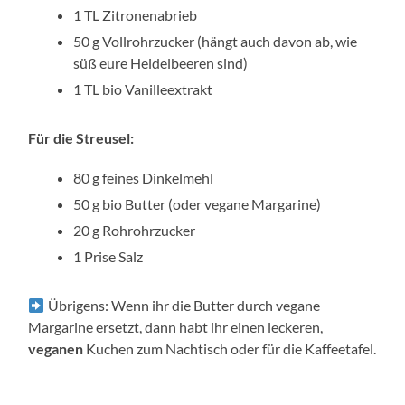
1 TL Zitronenabrieb
50 g Vollrohrzucker (hängt auch davon ab, wie
süß eure Heidelbeeren sind)
1 TL bio Vanilleextrakt
Für die Streusel:
80 g feines Dinkelmehl
50 g bio Butter (oder vegane Margarine)
20 g Rohrohrzucker
1 Prise Salz
Übrigens: Wenn ihr die Butter durch vegane
Margarine ersetzt, dann habt ihr einen leckeren,
veganen
Kuchen zum Nachtisch oder für die Kaffeetafel.