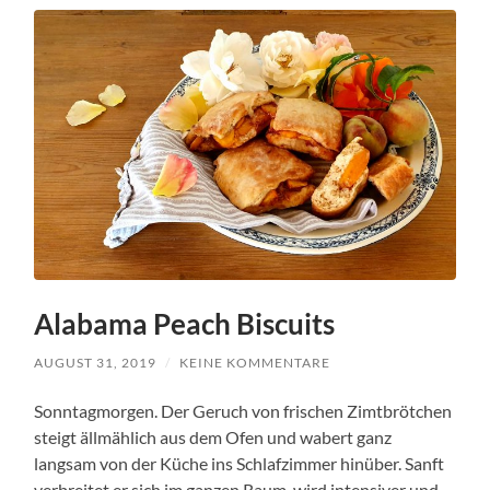
Alabama Peach Biscuits
AUGUST 31, 2019
/
KEINE KOMMENTARE
Sonntagmorgen. Der Geruch von frischen Zimtbrötchen
steigt ällmählich aus dem Ofen und wabert ganz
langsam von der Küche ins Schlafzimmer hinüber. Sanft
verbreitet er sich im ganzen Raum, wird intensiver und