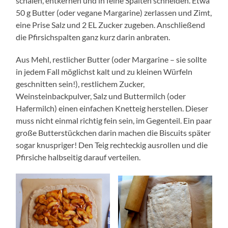
schälen, entkernen und in feine Spalten schneiden. Etwa
50 g Butter (oder vegane Margarine) zerlassen und Zimt,
eine Prise Salz und 2 EL Zucker zugeben. Anschließend
die Pfirsichspalten ganz kurz darin anbraten.
Aus Mehl, restlicher Butter (oder Margarine – sie sollte
in jedem Fall möglichst kalt und zu kleinen Würfeln
geschnitten sein!), restlichem Zucker,
Weinsteinbackpulver, Salz und Buttermilch (oder
Hafermilch) einen einfachen Knetteig herstellen. Dieser
muss nicht einmal richtig fein sein, im Gegenteil. Ein paar
große Butterstückchen darin machen die Biscuits später
sogar knuspriger! Den Teig rechteckig ausrollen und die
Pfirsiche halbseitig darauf verteilen.