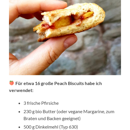
Für etwa 16 große Peach Biscuits habe ich
verwendet:
3 frische Pfirsiche
230 g bio Butter (oder vegane Margarine, zum
Braten und Backen geeignet)
500 g Dinkelmehl (Typ 630)