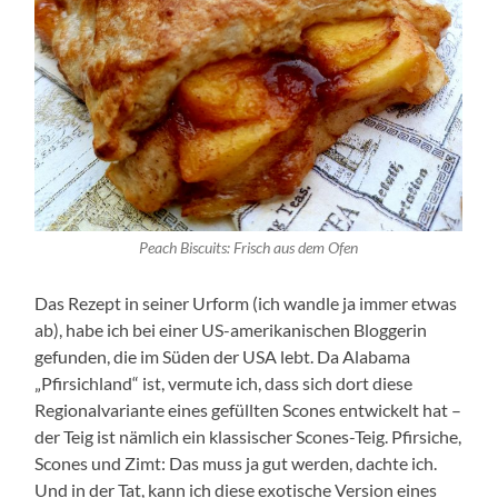
Peach Biscuits: Frisch aus dem Ofen
Das Rezept in seiner Urform (ich wandle ja immer etwas
ab), habe ich bei einer US-amerikanischen Bloggerin
gefunden, die im Süden der USA lebt. Da Alabama
„Pfirsichland“ ist, vermute ich, dass sich dort diese
Regionalvariante eines gefüllten Scones entwickelt hat –
der Teig ist nämlich ein klassischer Scones-Teig. Pfirsiche,
Scones und Zimt: Das muss ja gut werden, dachte ich.
Und in der Tat, kann ich diese exotische Version eines