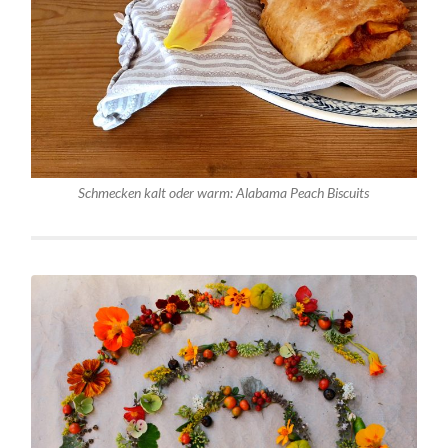
Schmecken kalt oder warm: Alabama Peach Biscuits