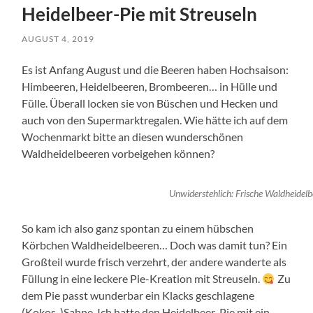
Heidelbeer-Pie mit Streuseln
AUGUST 4, 2019
Es ist Anfang August und die Beeren haben Hochsaison:
Himbeeren, Heidelbeeren, Brombeeren… in Hülle und
Fülle. Überall locken sie von Büschen und Hecken und
auch von den Supermarktregalen. Wie hätte ich auf dem
Wochenmarkt bitte an diesen wunderschönen
Waldheidelbeeren vorbeigehen können?
Unwiderstehlich: Frische Waldheid
So kam ich also ganz spontan zu einem hübschen
Körbchen Waldheidelbeeren… Doch was damit tun? Ein
Großteil wurde frisch verzehrt, der andere wanderte als
Füllung in eine leckere Pie-Kreation mit Streuseln.
Zu
dem Pie passt wunderbar ein Klacks geschlagene
(Kokos-)Sahne. Ich hatte den Heidelbeer-Pie mit ein