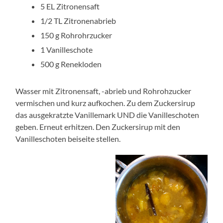
5 EL Zitronensaft
1/2 TL Zitronenabrieb
150 g Rohrohrzucker
1 Vanilleschote
500 g Renekloden
Wasser mit Zitronensaft, -abrieb und Rohrohzucker
vermischen und kurz aufkochen. Zu dem Zuckersirup
das ausgekratzte Vanillemark UND die Vanilleschoten
geben. Erneut erhitzen. Den Zuckersirup mit den
Vanilleschoten beiseite stellen.