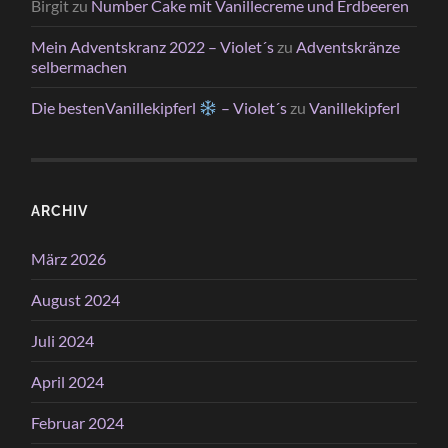
Birgit
zu
Number Cake mit Vanillecreme und Erdbeeren
Mein Adventskranz 2022 – Violet´s
zu
Adventskränze
selbermachen
Die bestenVanillekipferl
– Violet´s
zu
Vanillekipferl
ARCHIV
März 2026
August 2024
Juli 2024
April 2024
Februar 2024