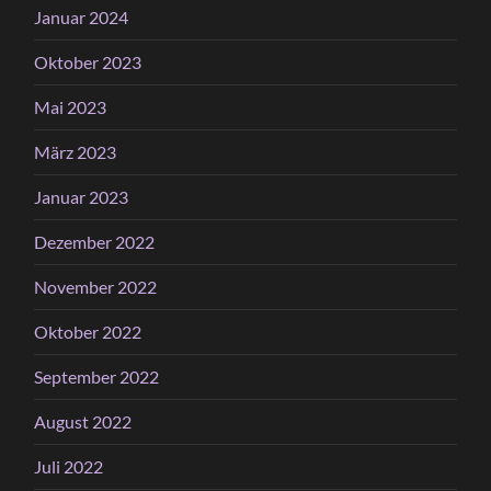
Januar 2024
Oktober 2023
Mai 2023
März 2023
Januar 2023
Dezember 2022
November 2022
Oktober 2022
September 2022
August 2022
Juli 2022