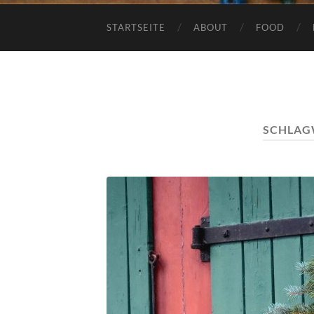
STARTSEITE
ABOUT
FOOD
SCHLAG