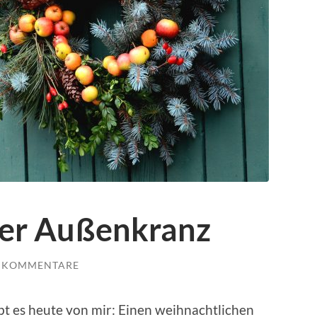
her Außenkranz
E KOMMENTARE
ibt es heute von mir: Einen weihnachtlichen