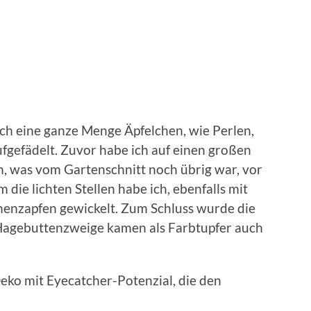
ch eine ganze Menge Äpfelchen, wie Perlen,
fgefädelt. Zuvor habe ich auf einen großen
, was vom Gartenschnitt noch übrig war, vor
die lichten Stellen habe ich, ebenfalls mit
nenzapfen gewickelt. Zum Schluss wurde die
r Hagebuttenzweige kamen als Farbtupfer auch
eko mit Eyecatcher-Potenzial, die den