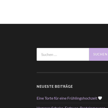
Suchen
nach:
NEUESTE BEITRÄGE
Eine Torte für eine Frühlingshochzeit
Veganes Schoko-Erdnuss-Proteinmousse