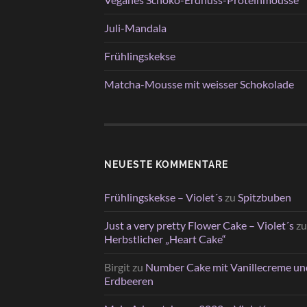
Juli-Mandala
Frühlingskekse
Matcha-Mousse mit weisser Schokolade
NEUESTE KOMMENTARE
Frühlingskekse – Violet´s
zu
Spitzbuben
Just a very pretty Flower Cake – Violet´s
zu
Herbstlicher „Heart Cake“
Birgit
zu
Number Cake mit Vanillecreme un
Erdbeeren