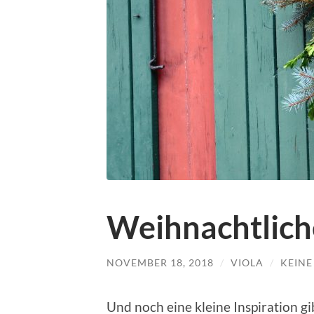
Weihnachtlic
NOVEMBER 18, 2018
/
VIOLA
/
KEIN
Und noch eine kleine Inspiration g