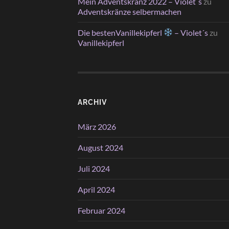
Mein Adventskranz 2022 – Violet´s
zu
Adventskränze selbermachen
Die bestenVanillekipferl
– Violet´s
zu
Vanillekipferl
ARCHIV
März 2026
August 2024
Juli 2024
April 2024
Februar 2024