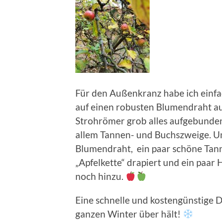
Für den Außenkranz habe ich einfa
auf einen robusten Blumendraht au
Strohrömer grob alles aufgebunden
allem Tannen- und Buchszweige. Um 
Blumendraht, ein paar schöne Tan
„Apfelkette“ drapiert und ein paa
noch hinzu.
Eine schnelle und kostengünstige D
ganzen Winter über hält!