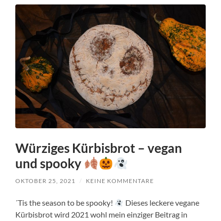
Würziges Kürbisbrot – vegan
und spooky
OKTOBER 25, 2021
/
KEINE KOMMENTARE
´Tis the season to be spooky!
Dieses leckere vegane
Kürbisbrot wird 2021 wohl mein einziger Beitrag in