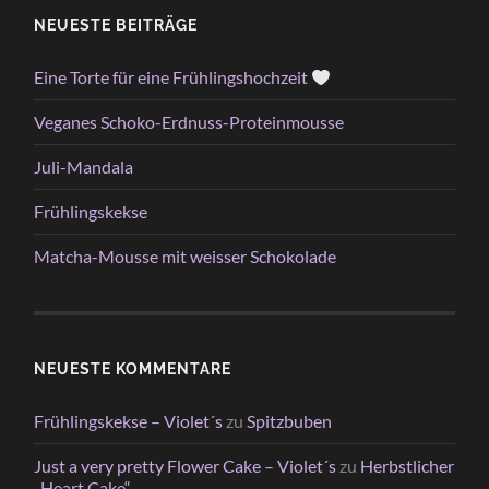
NEUESTE BEITRÄGE
Eine Torte für eine Frühlingshochzeit
Veganes Schoko-Erdnuss-Proteinmousse
Juli-Mandala
Frühlingskekse
Matcha-Mousse mit weisser Schokolade
NEUESTE KOMMENTARE
Frühlingskekse – Violet´s
zu
Spitzbuben
Just a very pretty Flower Cake – Violet´s
zu
Herbstlicher
„Heart Cake“