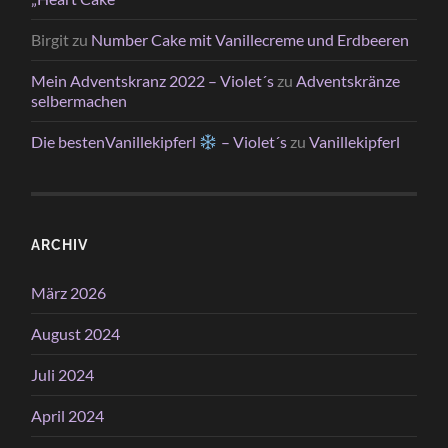
Birgit
zu
Number Cake mit Vanillecreme und Erdbeeren
Mein Adventskranz 2022 – Violet´s
zu
Adventskränze
selbermachen
Die bestenVanillekipferl
– Violet´s
zu
Vanillekipferl
ARCHIV
März 2026
August 2024
Juli 2024
April 2024