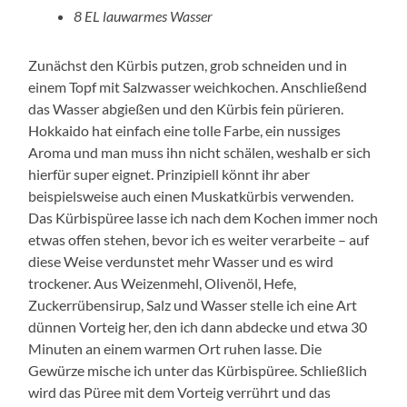
8 EL lauwarmes Wasser
Zunächst den Kürbis putzen, grob schneiden und in
einem Topf mit Salzwasser weichkochen. Anschließend
das Wasser abgießen und den Kürbis fein pürieren.
Hokkaido hat einfach eine tolle Farbe, ein nussiges
Aroma und man muss ihn nicht schälen, weshalb er sich
hierfür super eignet. Prinzipiell könnt ihr aber
beispielsweise auch einen Muskatkürbis verwenden.
Das Kürbispüree lasse ich nach dem Kochen immer noch
etwas offen stehen, bevor ich es weiter verarbeite – auf
diese Weise verdunstet mehr Wasser und es wird
trockener. Aus Weizenmehl, Olivenöl, Hefe,
Zuckerrübensirup, Salz und Wasser stelle ich eine Art
dünnen Vorteig her, den ich dann abdecke und etwa 30
Minuten an einem warmen Ort ruhen lasse. Die
Gewürze mische ich unter das Kürbispüree. Schließlich
wird das Püree mit dem Vorteig verrührt und das