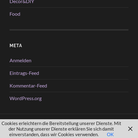
Decor&DIY
Food
META
Anmelden
Eintrags-Feed
Kommentar-Feed
WordPress.org
Cookies erleichtern die Bereitstellung unserer Dienste. Mit
© 2026
VIOLET´S
—
HOCH ↑
der Nutzung unserer Dienste erklären Sie sich damit
einverstanden, dass wir Cookies verwenden.
OK