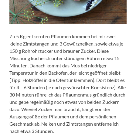
Zu 5 Kg entkernten Pflaumen kommen bei mir zwei
kleine Zimtstangen und 3 Gewürznelken, sowie etwa je
150 g Rohrohrzucker und brauner Zucker. Diese
Mischung koche ich unter ständigem Rühren etwa 15
Minuten. Danach kommt das Mus bei niedriger
Temperatur in den Backofen, der leicht geöffnet bleibt
(Tipp: Holzlöffel in die Ofentür klemmen). Dort bleibt es
für 4 – 6 Stunden (je nach gewünschter Konsistenz). Alle
30 Minuten rühre ich das Pflaumenmus gründlich durch
und gebe regelmäßig noch etwas von beiden Zuckern
dazu. Wieviel Zucker man braucht, hängt von der
Ausgangssüße der Pflaumen und dem persönlichen
Geschmack ab. Nelken und Zimtstangen entferne ich
nach etwa 3 Stunden.