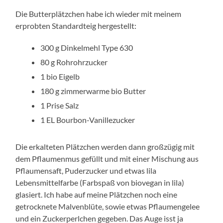
Die Butterplätzchen habe ich wieder mit meinem
erprobten Standardteig hergestellt:
300 g Dinkelmehl Type 630
80 g Rohrohrzucker
1 bio Eigelb
180 g zimmerwarme bio Butter
1 Prise Salz
1 EL Bourbon-Vanillezucker
Die erkalteten Plätzchen werden dann großzügig mit
dem Pflaumenmus gefüllt und mit einer Mischung aus
Pflaumensaft, Puderzucker und etwas lila
Lebensmittelfarbe (Farbspaß von biovegan in lila)
glasiert. Ich habe auf meine Plätzchen noch eine
getrocknete Malvenblüte, sowie etwas Pflaumengelee
und ein Zuckerperlchen gegeben. Das Auge isst ja