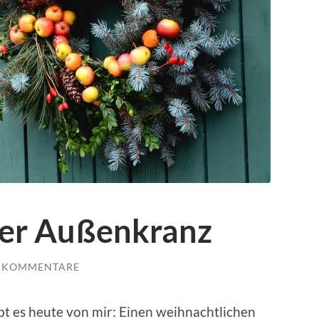
her Außenkranz
E KOMMENTARE
ibt es heute von mir: Einen weihnachtlichen