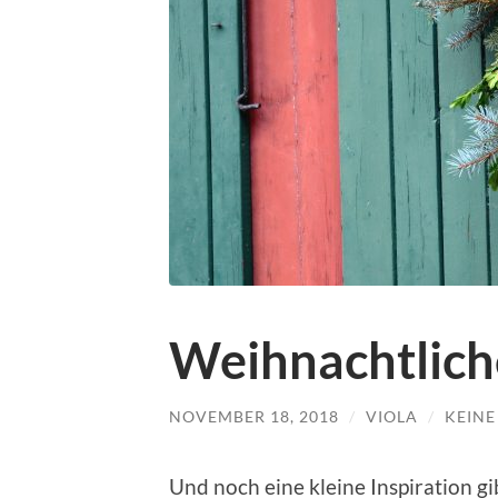
Weihnachtlic
NOVEMBER 18, 2018
/
VIOLA
/
KEIN
Und noch eine kleine Inspiration g