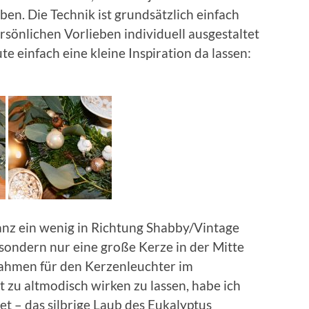
en. Die Technik ist grundsätzlich einfach
rsönlichen Vorlieben individuell ausgestaltet
e einfach eine kleine Inspiration da lassen:
anz ein wenig in Richtung Shabby/Vintage
, sondern nur eine große Kerze in der Mitte
Rahmen für den Kerzenleuchter im
t zu altmodisch wirken zu lassen, habe ich
t – das silbrige Laub des Eukalyptus