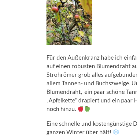
Für den Außenkranz habe ich einfa
auf einen robusten Blumendraht au
Strohrömer grob alles aufgebunden
allem Tannen- und Buchszweige. Um 
Blumendraht, ein paar schöne Tan
„Apfelkette“ drapiert und ein paa
noch hinzu.
Eine schnelle und kostengünstige D
ganzen Winter über hält!