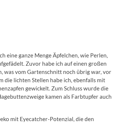
ch eine ganze Menge Äpfelchen, wie Perlen,
fgefädelt. Zuvor habe ich auf einen großen
, was vom Gartenschnitt noch übrig war, vor
die lichten Stellen habe ich, ebenfalls mit
nenzapfen gewickelt. Zum Schluss wurde die
r Hagebuttenzweige kamen als Farbtupfer auch
eko mit Eyecatcher-Potenzial, die den