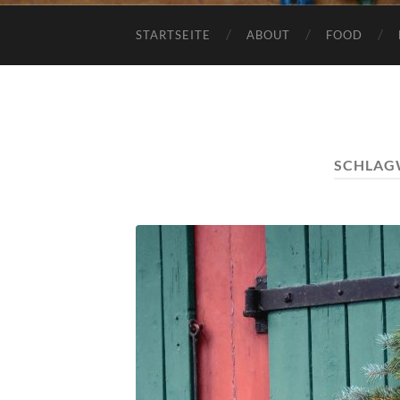
STARTSEITE
ABOUT
FOOD
SCHLAG