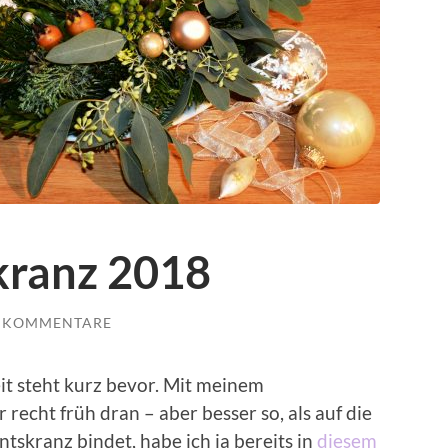
kranz 2018
E KOMMENTARE
eit steht kurz bevor. Mit meinem
 recht früh dran – aber besser so, als auf die
tskranz bindet, habe ich ja bereits in
diesem