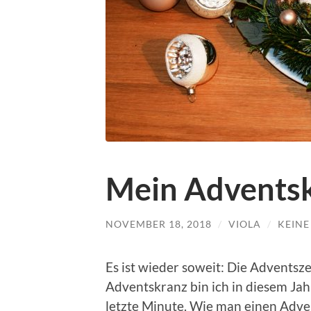
Mein Advents
NOVEMBER 18, 2018
/
VIOLA
/
KEIN
Es ist wieder soweit: Die Adventsz
Adventskranz bin ich in diesem Jahr
letzte Minute. Wie man einen Adven