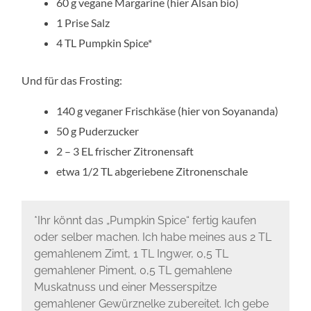
60 g vegane Margarine (hier Alsan bio)
1 Prise Salz
4 TL Pumpkin Spice*
Und für das Frosting:
140 g veganer Frischkäse (hier von Soyananda)
50 g Puderzucker
2 – 3 EL frischer Zitronensaft
etwa 1/2 TL abgeriebene Zitronenschale
*Ihr könnt das „Pumpkin Spice“ fertig kaufen
oder selber machen. Ich habe meines aus 2 TL
gemahlenem Zimt, 1 TL Ingwer, 0,5 TL
gemahlener Piment, 0,5 TL gemahlene
Muskatnuss und einer Messerspitze
gemahlener Gewürznelke zubereitet. Ich gebe