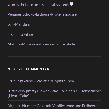
Eine Torte für eine Frühlingshochzeit
Veganes Schoko-Erdnuss-Proteinmousse
Juli-Mandala
Frühlingskekse
Matcha-Mousse mit weisser Schokolade
NEUESTE KOMMENTARE
Frühlingskekse – Violet´s
zu
Spitzbuben
Just a very pretty Flower Cake – Violet´s
zu
Herbstlicher
„Heart Cake“
Birgit
zu
Number Cake mit Vanillecreme und Erdbeeren