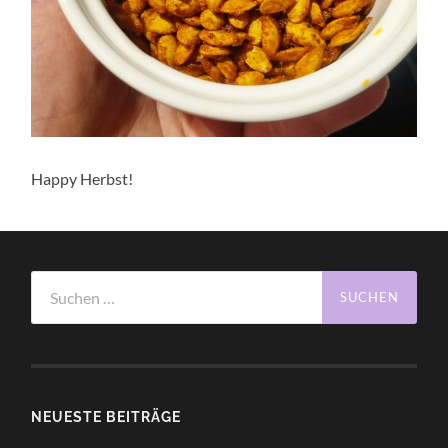
Happy Herbst!
Suchen
nach:
NEUESTE BEITRÄGE