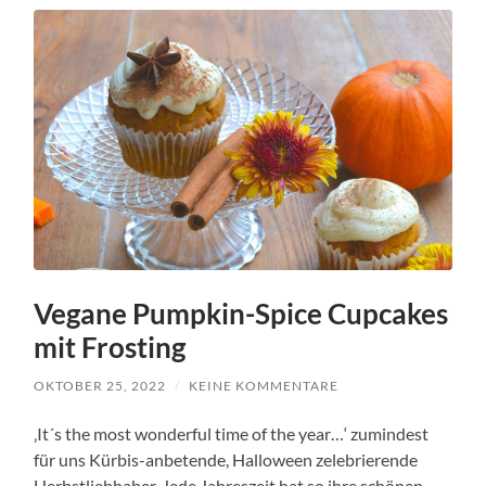
Vegane Pumpkin-Spice Cupcakes
mit Frosting
OKTOBER 25, 2022
/
KEINE KOMMENTARE
‚It´s the most wonderful time of the year…‘ zumindest
für uns Kürbis-anbetende, Halloween zelebrierende
Herbstliebhaber. Jede Jahreszeit hat so ihre schönen