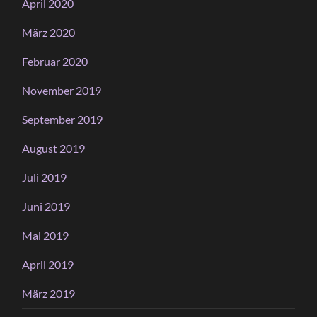
April 2020
März 2020
Februar 2020
November 2019
September 2019
August 2019
Juli 2019
Juni 2019
Mai 2019
April 2019
März 2019