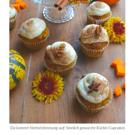
Da kommt Herbststimmung auf: Sinnlich gewürzte Kürbis-Cupcakes