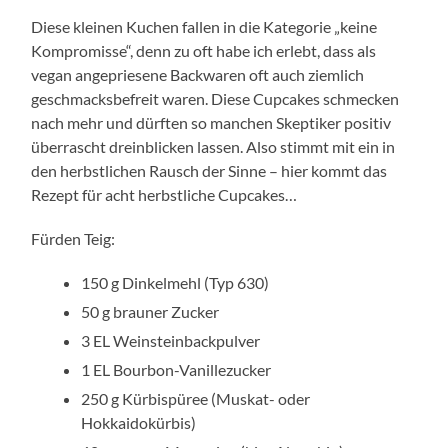
Diese kleinen Kuchen fallen in die Kategorie „keine
Kompromisse“, denn zu oft habe ich erlebt, dass als
vegan angepriesene Backwaren oft auch ziemlich
geschmacksbefreit waren. Diese Cupcakes schmecken
nach mehr und dürften so manchen Skeptiker positiv
überrascht dreinblicken lassen. Also stimmt mit ein in
den herbstlichen Rausch der Sinne – hier kommt das
Rezept für acht herbstliche Cupcakes…
Fürden Teig:
150 g Dinkelmehl (Typ 630)
50 g brauner Zucker
3 EL Weinsteinbackpulver
1 EL Bourbon-Vanillezucker
250 g Kürbispüree (Muskat- oder
Hokkaidokürbis)