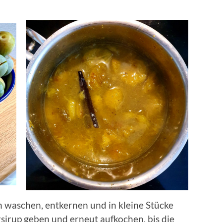
n waschen, entkernen und in kleine Stücke
irup geben und erneut aufkochen, bis die