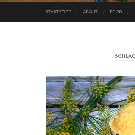
STARTSEITE
ABOUT
FOOD
SCHLA