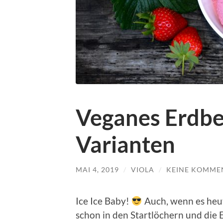
Veganes Erdbee
Varianten
MAI 4, 2019
/
VIOLA
/
KEINE KOMME
Ice Ice Baby!
Auch, wenn es heut
schon in den Startlöchern und die E