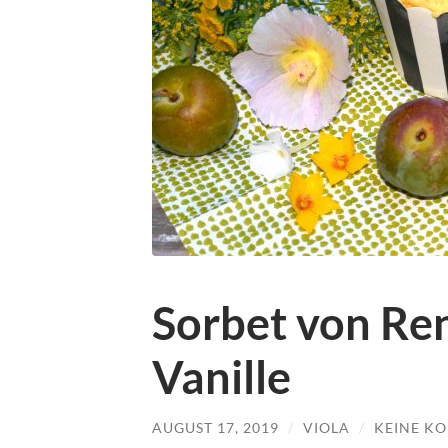
Sorbet von Re
Vanille
AUGUST 17, 2019
/
VIOLA
/
KEINE K