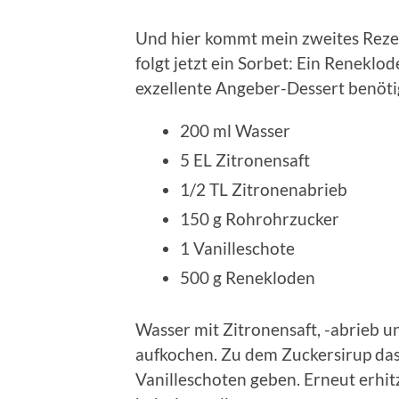
Und hier kommt mein zweites Rez
folgt jetzt ein Sorbet: Ein Reneklod
exzellente Angeber-Dessert benötig
200 ml Wasser
5 EL Zitronensaft
1/2 TL Zitronenabrieb
150 g Rohrohrzucker
1 Vanilleschote
500 g Renekloden
Wasser mit Zitronensaft, -abrieb 
aufkochen. Zu dem Zuckersirup da
Vanilleschoten geben. Erneut erhit