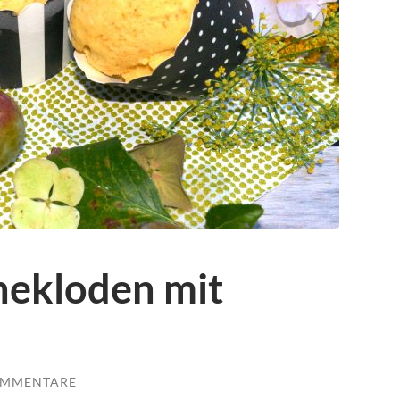
nekloden mit
OMMENTARE