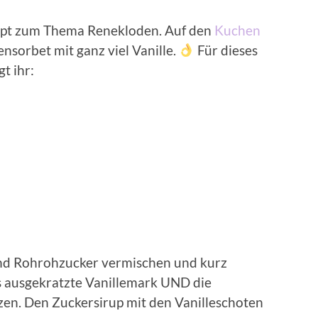
ept zum Thema Renekloden. Auf den
Kuchen
ensorbet mit ganz viel Vanille.
Für dieses
t ihr:
und Rohrohzucker vermischen und kurz
s ausgekratzte Vanillemark UND die
zen. Den Zuckersirup mit den Vanilleschoten