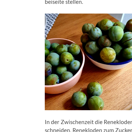
beiseite stellen.
In der Zwischenzeit die Reneklode
schneiden. Renekloden zum Zuckers