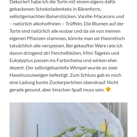
Dekoriert habe ich die Torte mit einem eigens dafür
gebackenen Schokoladenkeks in Bärenform,
selbstgemachten Baiserstücken, Vanille-Macarons und
– natürlich alkoholfreien – Trüffeln. Die Blumen auf der
Torte sind natürlich alle essbar und da sie von meinen
eigenen Pflanzen stammen, könnte man sie theoretisch
tatsächlich alle verspeisen. Bei gekaufter Ware rate ich
davon dringend ab! Fenchelblüten, Mini-Tagetes und
Eukalyptus passen ins Farbschema und wirken eher
dezent. Der selbstgebastelte Wimpel wurde an zwei
Haselnusszweigen befestigt. Zum Schluss gab es noch
eine Ladung bunte Zuckerperlchen obendrauf. Nicht
gerade gesund, aber bisschen Spaß muss sein.