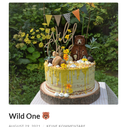
Wild One
AUGUST 29, 2021
/
KEINE KOMMENTARE