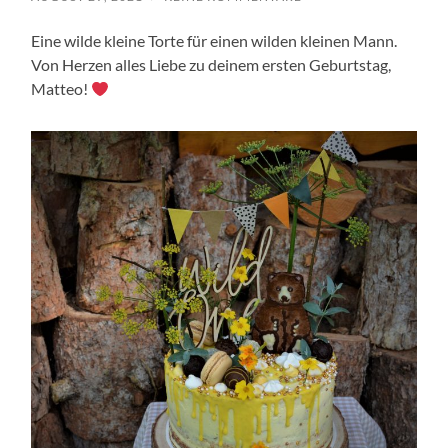
Eine wilde kleine Torte für einen wilden kleinen Mann.
Von Herzen alles Liebe zu deinem ersten Geburtstag,
Matteo!