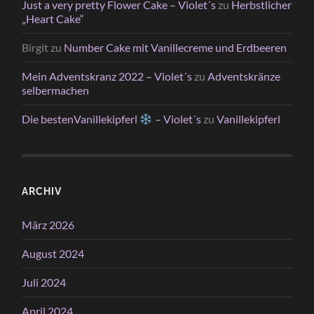
Just a very pretty Flower Cake – Violet´s
zu
Herbstlicher
„Heart Cake“
Birgit
zu
Number Cake mit Vanillecreme und Erdbeeren
Mein Adventskranz 2022 – Violet´s
zu
Adventskränze
selbermachen
Die bestenVanillekipferl
– Violet´s
zu
Vanillekipferl
ARCHIV
März 2026
August 2024
Juli 2024
April 2024