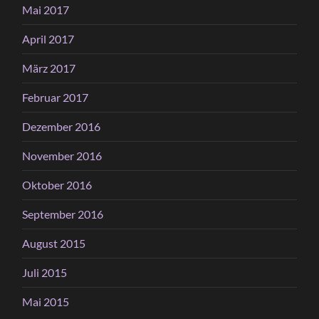
Mai 2017
April 2017
März 2017
Februar 2017
Dezember 2016
November 2016
Oktober 2016
September 2016
August 2015
Juli 2015
Mai 2015