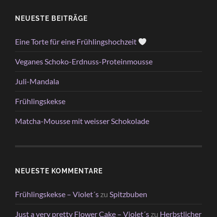
NEUESTE BEITRÄGE
Eine Torte für eine Frühlingshochzeit
Veganes Schoko-Erdnuss-Proteinmousse
Juli-Mandala
Frühlingskekse
Matcha-Mousse mit weisser Schokolade
NEUESTE KOMMENTARE
Frühlingskekse – Violet´s
zu
Spitzbuben
Just a very pretty Flower Cake – Violet´s
zu
Herbstlicher