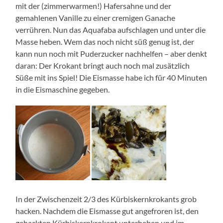
mit der (zimmerwarmen!) Hafersahne und der
gemahlenen Vanille zu einer cremigen Ganache
verrühren. Nun das Aquafaba aufschlagen und unter die
Masse heben. Wem das noch nicht süß genug ist, der
kann nun noch mit Puderzucker nachhelfen – aber denkt
daran: Der Krokant bringt auch noch mal zusätzlich
Süße mit ins Spiel! Die Eismasse habe ich für 40 Minuten
in die Eismaschine gegeben.
In der Zwischenzeit 2/3 des Kürbiskernkrokants grob
hacken. Nachdem die Eismasse gut angefroren ist, den
gehackten Kürbiskernkrokant unterheben und im