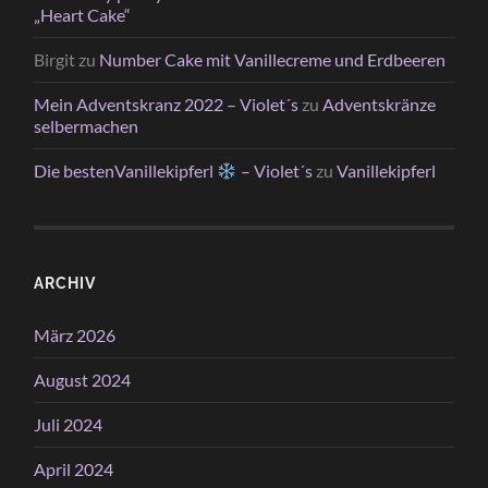
„Heart Cake“
Birgit
zu
Number Cake mit Vanillecreme und Erdbeeren
Mein Adventskranz 2022 – Violet´s
zu
Adventskränze
selbermachen
Die bestenVanillekipferl
– Violet´s
zu
Vanillekipferl
ARCHIV
März 2026
August 2024
Juli 2024
April 2024