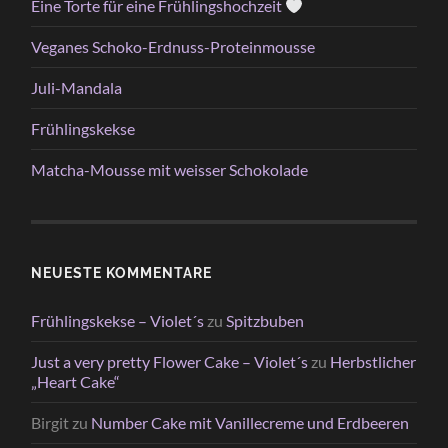
Eine Torte für eine Frühlingshochzeit
Veganes Schoko-Erdnuss-Proteinmousse
Juli-Mandala
Frühlingskekse
Matcha-Mousse mit weisser Schokolade
NEUESTE KOMMENTARE
Frühlingskekse – Violet´s
zu
Spitzbuben
Just a very pretty Flower Cake – Violet´s
zu
Herbstlicher
„Heart Cake“
Birgit
zu
Number Cake mit Vanillecreme und Erdbeeren