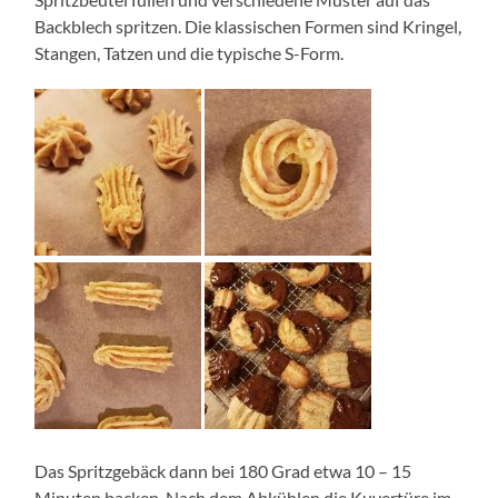
Backblech spritzen. Die klassischen Formen sind Kringel,
Stangen, Tatzen und die typische S-Form.
Das Spritzgebäck dann bei 180 Grad etwa 10 – 15
Minuten backen. Nach dem Abkühlen die Kuvertüre im