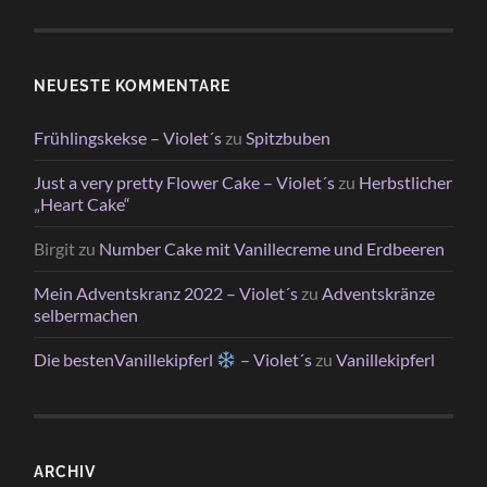
NEUESTE KOMMENTARE
Frühlingskekse – Violet´s
zu
Spitzbuben
Just a very pretty Flower Cake – Violet´s
zu
Herbstlicher
„Heart Cake“
Birgit
zu
Number Cake mit Vanillecreme und Erdbeeren
Mein Adventskranz 2022 – Violet´s
zu
Adventskränze
selbermachen
Die bestenVanillekipferl
– Violet´s
zu
Vanillekipferl
ARCHIV