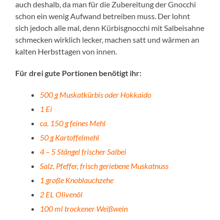
auch deshalb, da man für die Zubereitung der Gnocchi
schon ein wenig Aufwand betreiben muss. Der lohnt
sich jedoch alle mal, denn Kürbisgnocchi mit Salbeisahne
schmecken wirklich lecker, machen satt und wärmen an
kalten Herbsttagen von innen.
Für drei gute Portionen benötigt ihr:
500 g Muskatkürbis oder Hokkaido
1 Ei
ca. 150 g feines Mehl
50 g Kartoffelmehl
4 – 5 Stängel frischer Salbei
Salz, Pfeffer, frisch geriebene Muskatnuss
1 große Knoblauchzehe
2 EL Olivenöl
100 ml trockener Weißwein