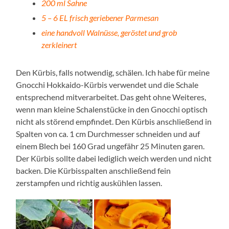
200 ml Sahne
5 – 6 EL frisch geriebener Parmesan
eine handvoll Walnüsse, geröstet und grob
zerkleinert
Den Kürbis, falls notwendig, schälen. Ich habe für meine
Gnocchi Hokkaido-Kürbis verwendet und die Schale
entsprechend mitverarbeitet. Das geht ohne Weiteres,
wenn man kleine Schalenstücke in den Gnocchi optisch
nicht als störend empfindet. Den Kürbis anschließend in
Spalten von ca. 1 cm Durchmesser schneiden und auf
einem Blech bei 160 Grad ungefähr 25 Minuten garen.
Der Kürbis sollte dabei lediglich weich werden und nicht
backen. Die Kürbisspalten anschließend fein
zerstampfen und richtig auskühlen lassen.