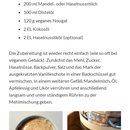
200 ml Mandel- oder Haselnussmilch
100 ml Distelöl
120 g veganes Nougat
2 EL Kokosöl
2 EL Haselnusslikör (optional)
Die Zubereitung ist wieder recht einfach (wie so oft bei
veganem Gebäck). Zunächst das Mehl, Zucker,
Haselnüsse, Backpulver, Salz und das Mark der
ausgekratzten Vanilleschote in einer Backschüssel gut
vermischen. In einem weiteren Gefäß Mandelmilch, Öl,
Apfelessig und Likör verrühren und anschließend
langsam und unter ständigem Rühren zu der
Mehlmischung geben.