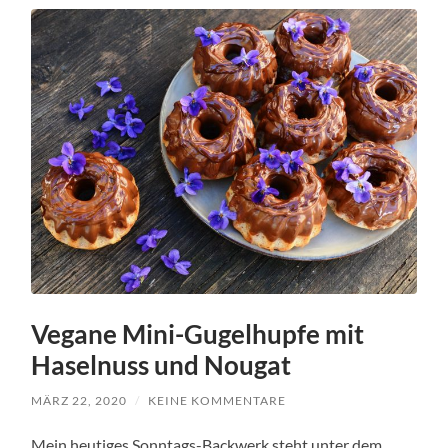
Vegane Mini-Gugelhupfe mit
Haselnuss und Nougat
MÄRZ 22, 2020
/
KEINE KOMMENTARE
Mein heutiges Sonntags-Backwerk steht unter dem