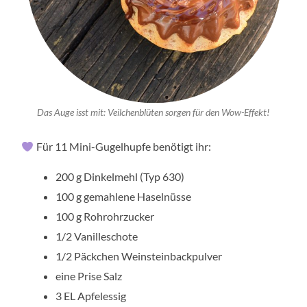
Das Auge isst mit: Veilchenblüten sorgen für den Wow-Effekt!
Für 11 Mini-Gugelhupfe benötigt ihr:
200 g Dinkelmehl (Typ 630)
100 g gemahlene Haselnüsse
100 g Rohrohrzucker
1/2 Vanilleschote
1/2 Päckchen Weinsteinbackpulver
eine Prise Salz
3 EL Apfelessig