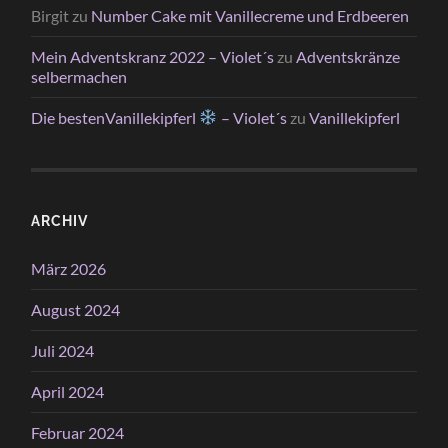
Birgit
zu
Number Cake mit Vanillecreme und Erdbeeren
Mein Adventskranz 2022 – Violet´s
zu
Adventskränze
selbermachen
Die bestenVanillekipferl
– Violet´s
zu
Vanillekipferl
ARCHIV
März 2026
August 2024
Juli 2024
April 2024
Februar 2024