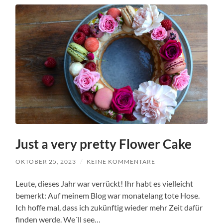
Just a very pretty Flower Cake
OKTOBER 25, 2023
/
KEINE KOMMENTARE
Leute, dieses Jahr war verrückt! Ihr habt es vielleicht
bemerkt: Auf meinem Blog war monatelang tote Hose.
Ich hoffe mal, dass ich zukünftig wieder mehr Zeit dafür
finden werde. We´ll see…