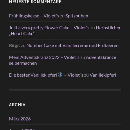
NEUESTE KOMMENTARE
Frühlingskekse – Violet´s
zu
Spitzbuben
Just a very pretty Flower Cake – Violet´s
zu
Herbstlicher
„Heart Cake“
Birgit
zu
Number Cake mit Vanillecreme und Erdbeeren
Mein Adventskranz 2022 – Violet´s
zu
Adventskränze
selbermachen
Die bestenVanillekipferl
– Violet´s
zu
Vanillekipferl
ARCHIV
März 2026