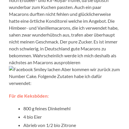
noch Erdbeer- und Kir-Royal-Trüffel, da sie optisch
wunderbar zum Kuchen passten. Auch ein paar
Macarons durften nicht fehlen und glücklicherweise
hatte eine örtliche Konditorei welche im Angebot. Die
Himbeer- und Vanillemacarons, die ich verwendet habe,
sahen zwar wunderhübsch aus, trafen aber überhaupt
nicht meinen Geschmack. Der pure Zucker. Es ist immer
noch schwierig, in Deutschland gute Macarons zu
bekommen. Wahrscheinlich werde ich mich deshalb als
nächstes an Macarons ausprobieren
Aber kommen wir zurück zum
Number Cake. Folgende Zutaten habe ich dafür
verwendet:
Für die Keksböden:
800 g feines Dinkelmehl
4 bio Eier
Abrieb von 1/2 bio Zitrone