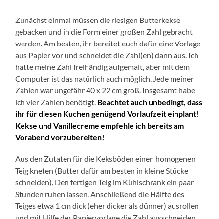
Zunächst einmal müssen die riesigen Butterkekse
gebacken und in die Form einer großen Zahl gebracht
werden. Am besten, ihr bereitet euch dafür eine Vorlage
aus Papier vor und schneidet die Zahl(en) dann aus. Ich
hatte meine Zahl freihändig aufgemalt, aber mit dem
Computer ist das natürlich auch möglich. Jede meiner
Zahlen war ungefähr 40 x 22 cm groß. Insgesamt habe
ich vier Zahlen benötigt.
Beachtet auch unbedingt, dass
ihr für diesen Kuchen genügend Vorlaufzeit einplant!
Kekse und Vanillecreme empfehle ich bereits am
Vorabend vorzubereiten!
Aus den Zutaten für die Keksböden einen homogenen
Teig kneten (Butter dafür am besten in kleine Stücke
schneiden). Den fertigen Teig im Kühlschrank ein paar
Stunden ruhen lassen. Anschließend die Hälfte des
Teiges etwa 1 cm dick (eher dicker als dünner) ausrollen
und mit Hilfe der Papiervorlage die Zahl ausschneiden.