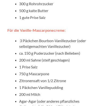
300 g Rohrohrzucker
500 g kalte Butter
1 gute Prise Salz
Für die Vanille-Mascarponecreme:
3 Päckchen Bourbon-Vanillezucker (oder
selbstgemachten Vanillezucker)
ca. 150 g Puderzucker (nach Belieben)
200 ml Sahne (steif geschlagen)
1 Prise Salz
750 g Mascarpone
Zitronensaft von 1/2 Zitrone
1 Päckchen Vanillepudding
200 ml Milch
Agar-Agar (oder anderes pflanzliches