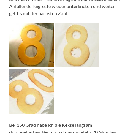
Anfallende Teigreste wieder unterkneten und weiter
geht´s mit der nächsten Zahl:
Bei 150 Grad habe ich die Kekse langsam
durchgebacken. Bei mir hat das ungefähr 20 Minuten