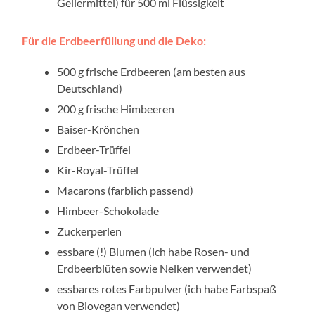
Geliermittel) für 500 ml Flüssigkeit
Für die Erdbeerfüllung und die Deko:
500 g frische Erdbeeren (am besten aus
Deutschland)
200 g frische Himbeeren
Baiser-Krönchen
Erdbeer-Trüffel
Kir-Royal-Trüffel
Macarons (farblich passend)
Himbeer-Schokolade
Zuckerperlen
essbare (!) Blumen (ich habe Rosen- und
Erdbeerblüten sowie Nelken verwendet)
essbares rotes Farbpulver (ich habe Farbspaß
von Biovegan verwendet)