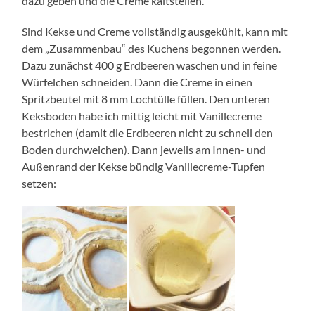
dazu geben und die Creme kaltstellen.
Sind Kekse und Creme vollständig ausgekühlt, kann mit
dem „Zusammenbau“ des Kuchens begonnen werden.
Dazu zunächst 400 g Erdbeeren waschen und in feine
Würfelchen schneiden. Dann die Creme in einen
Spritzbeutel mit 8 mm Lochtülle füllen. Den unteren
Keksboden habe ich mittig leicht mit Vanillecreme
bestrichen (damit die Erdbeeren nicht zu schnell den
Boden durchweichen). Dann jeweils am Innen- und
Außenrand der Kekse bündig Vanillecreme-Tupfen
setzen: