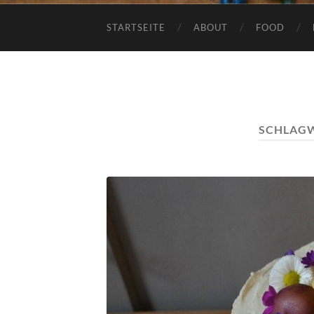
STARTSEITE
ABOUT
FOOD
SCHLAG