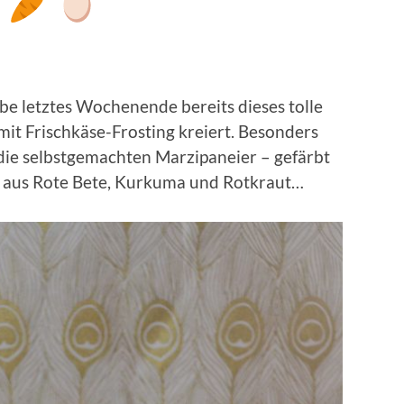
n
abe letztes Wochenende bereits dieses tolle
mit Frischkäse-Frosting kreiert. Besonders
ie selbstgemachten Marzipaneier – gefärbt
e aus Rote Bete, Kurkuma und Rotkraut…