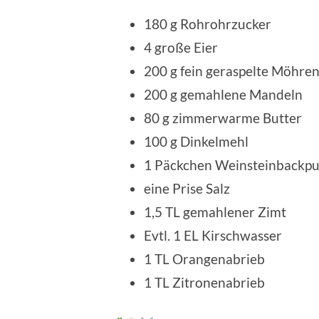
180 g Rohrohrzucker
4 große Eier
200 g fein geraspelte Möhre
200 g gemahlene Mandeln
80 g zimmerwarme Butter
100 g Dinkelmehl
1 Päckchen Weinsteinbackpu
eine Prise Salz
1,5 TL gemahlener Zimt
Evtl. 1 EL Kirschwasser
1 TL Orangenabrieb
1 TL Zitronenabrieb