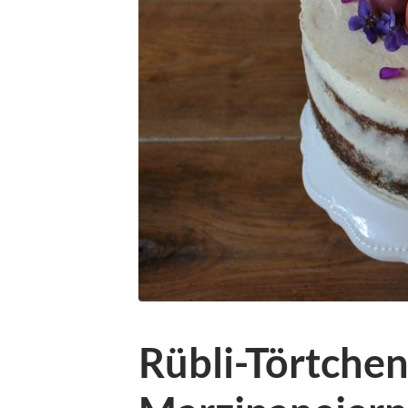
Rübli-Törtchen