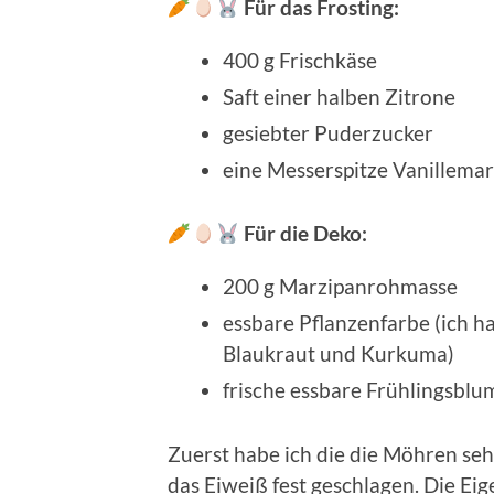
Für das Frosting:
400 g Frischkäse
Saft einer halben Zitrone
gesiebter Puderzucker
eine Messerspitze Vanillema
Für die Deko:
200 g Marzipanrohmasse
essbare Pflanzenfarbe (ich h
Blaukraut und Kurkuma)
frische essbare Frühlingsbl
Zuerst habe ich die die Möhren sehr
das Eiweiß fest geschlagen. Die Ei