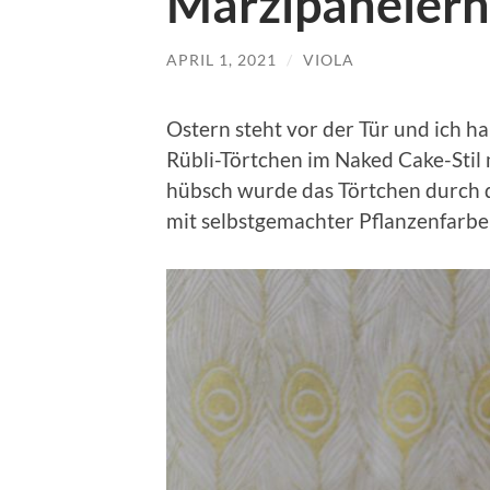
Marzipaneier
APRIL 1, 2021
/
VIOLA
Ostern steht vor der Tür und ich h
Rübli-Törtchen im Naked Cake-Stil 
hübsch wurde das Törtchen durch d
mit selbstgemachter Pflanzenfarb