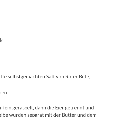
rk
atte selbstgemachten Saft von Roter Bete,
umen
 fein geraspelt, dann die Eier getrennt und
gelbe wurden separat mit der Butter und dem