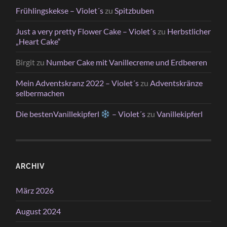
Frühlingskekse – Violet´s
zu
Spitzbuben
Just a very pretty Flower Cake – Violet´s
zu
Herbstlicher
„Heart Cake“
Birgit
zu
Number Cake mit Vanillecreme und Erdbeeren
Mein Adventskranz 2022 – Violet´s
zu
Adventskränze
selbermachen
Die bestenVanillekipferl
– Violet´s
zu
Vanillekipferl
ARCHIV
März 2026
August 2024