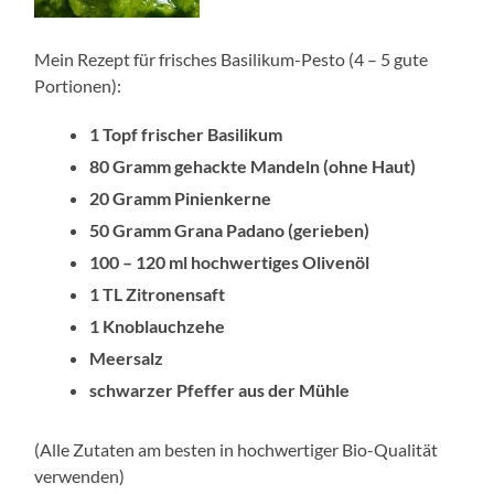
Mein Rezept für frisches Basilikum-Pesto (4 – 5 gute
Portionen):
1 Topf frischer Basilikum
80 Gramm gehackte Mandeln (ohne Haut)
20 Gramm Pinienkerne
50 Gramm Grana Padano (gerieben)
100 – 120 ml hochwertiges Olivenöl
1 TL Zitronensaft
1 Knoblauchzehe
Meersalz
schwarzer Pfeffer aus der Mühle
(Alle Zutaten am besten in hochwertiger Bio-Qualität
verwenden)