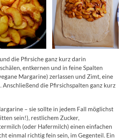
nd die Pfirsiche ganz kurz darin
schälen, entkernen und in feine Spalten
vegane Margarine) zerlassen und Zimt, eine
. Anschließend die Pfirsichspalten ganz kurz
argarine – sie sollte in jedem Fall möglichst
tten sein!), restlichem Zucker,
termilch (oder Hafermilch) einen einfachen
ht einmal richtig fein sein, im Gegenteil. Ein