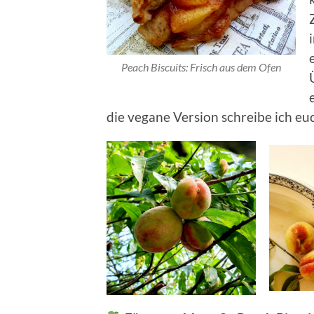
Peach Biscuits: Frisch aus dem Ofen
die vegane Version schreibe ich e