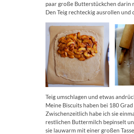
paar große Butterstückchen darin m
Den Teig rechteckig ausrollen und di
Teig umschlagen und etwas andrück
Meine Biscuits haben bei 180 Grad
Zwischenzeitlich habe ich sie einm
restlichen Buttermilch bepinselt u
sie lauwarm mit einer großen Tass