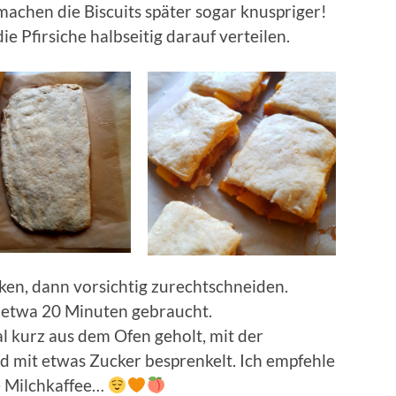
achen die Biscuits später sogar knuspriger!
e Pfirsiche halbseitig darauf verteilen.
en, dann vorsichtig zurechtschneiden.
 etwa 20 Minuten gebraucht.
al kurz aus dem Ofen geholt, mit der
nd mit etwas Zucker besprenkelt. Ich empfehle
e Milchkaffee…