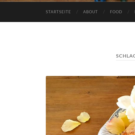
STARTSEITE
ABOUT
FOOD
SCHLA