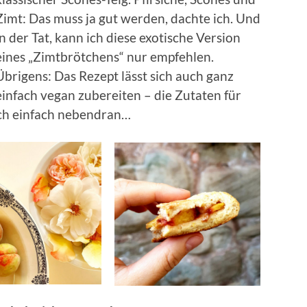
Zimt: Das muss ja gut werden, dachte ich. Und
in der Tat, kann ich diese exotische Version
eines „Zimtbrötchens“ nur empfehlen.
Übrigens: Das Rezept lässt sich auch ganz
einfach vegan zubereiten – die Zutaten für
uch einfach nebendran…