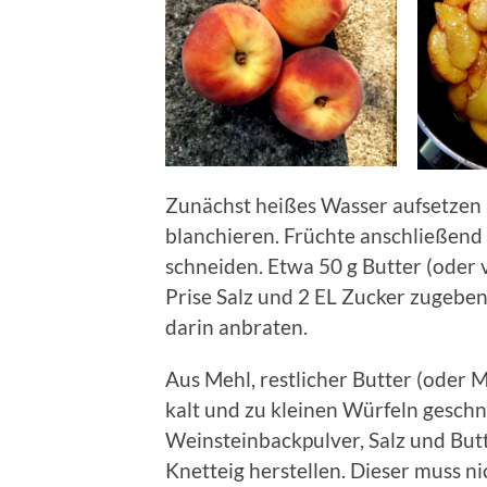
Zunächst heißes Wasser aufsetzen u
blanchieren. Früchte anschließend 
schneiden. Etwa 50 g Butter (oder 
Prise Salz und 2 EL Zucker zugeben
darin anbraten.
Aus Mehl, restlicher Butter (oder M
kalt und zu kleinen Würfeln geschni
Weinsteinbackpulver, Salz und But
Knetteig herstellen. Dieser muss nic