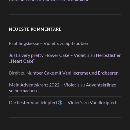
NEUESTE KOMMENTARE
Frühlingskekse – Violet´s
zu
Spitzbuben
Just a very pretty Flower Cake – Violet´s
zu
Herbstlicher
„Heart Cake“
Birgit
zu
Number Cake mit Vanillecreme und Erdbeeren
Mein Adventskranz 2022 – Violet´s
zu
Adventskränze
selbermachen
Die bestenVanillekipferl
– Violet´s
zu
Vanillekipferl