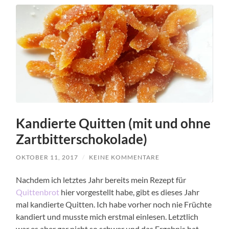
Kandierte Quitten (mit und ohne
Zartbitterschokolade)
OKTOBER 11, 2017
/
KEINE KOMMENTARE
Nachdem ich letztes Jahr bereits mein Rezept für
Quittenbrot
hier vorgestellt habe, gibt es dieses Jahr
mal kandierte Quitten. Ich habe vorher noch nie Früchte
kandiert und musste mich erstmal einlesen. Letztlich
war es aber gar nicht so schwer und das Ergebnis hat