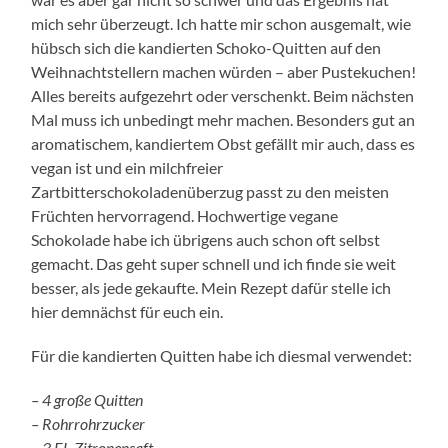
mich sehr überzeugt. Ich hatte mir schon ausgemalt, wie
hübsch sich die kandierten Schoko-Quitten auf den
Weihnachtstellern machen würden – aber Pustekuchen!
Alles bereits aufgezehrt oder verschenkt. Beim nächsten
Mal muss ich unbedingt mehr machen. Besonders gut an
aromatischem, kandiertem Obst gefällt mir auch, dass es
vegan ist und ein milchfreier
Zartbitterschokoladenüberzug passt zu den meisten
Früchten hervorragend. Hochwertige vegane
Schokolade habe ich übrigens auch schon oft selbst
gemacht. Das geht super schnell und ich finde sie weit
besser, als jede gekaufte. Mein Rezept dafür stelle ich
hier demnächst für euch ein.
Für die kandierten Quitten habe ich diesmal verwendet:
– 4 große Quitten
– Rohrrohrzucker
– 3 EL Zitronensaft