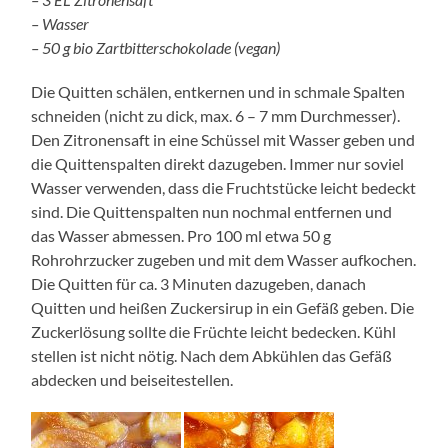
– Wasser
– 50 g bio Zartbitterschokolade (vegan)
Die Quitten schälen, entkernen und in schmale Spalten
schneiden (nicht zu dick, max. 6 – 7 mm Durchmesser).
Den Zitronensaft in eine Schüssel mit Wasser geben und
die Quittenspalten direkt dazugeben. Immer nur soviel
Wasser verwenden, dass die Fruchtstücke leicht bedeckt
sind. Die Quittenspalten nun nochmal entfernen und
das Wasser abmessen. Pro 100 ml etwa 50 g
Rohrohrzucker zugeben und mit dem Wasser aufkochen.
Die Quitten für ca. 3 Minuten dazugeben, danach
Quitten und heißen Zuckersirup in ein Gefäß geben. Die
Zuckerlösung sollte die Früchte leicht bedecken. Kühl
stellen ist nicht nötig. Nach dem Abkühlen das Gefäß
abdecken und beiseitestellen.