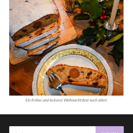
Ein frohes und leckeres Weihnachtsfest euch allen!
Suchen