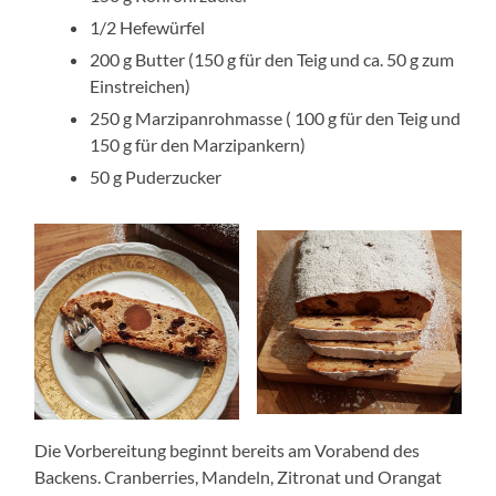
1/2 Hefewürfel
200 g Butter (150 g für den Teig und ca. 50 g zum
Einstreichen)
250 g Marzipanrohmasse ( 100 g für den Teig und
150 g für den Marzipankern)
50 g Puderzucker
Die Vorbereitung beginnt bereits am Vorabend des
Backens. Cranberries, Mandeln, Zitronat und Orangat