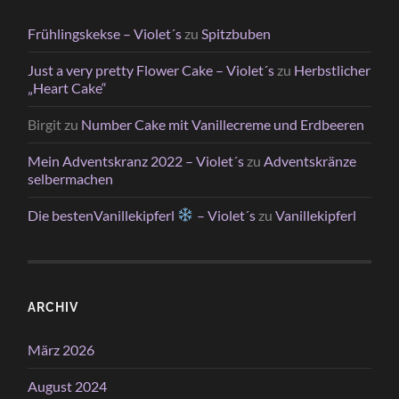
Frühlingskekse – Violet´s
zu
Spitzbuben
Just a very pretty Flower Cake – Violet´s
zu
Herbstlicher
„Heart Cake“
Birgit
zu
Number Cake mit Vanillecreme und Erdbeeren
Mein Adventskranz 2022 – Violet´s
zu
Adventskränze
selbermachen
Die bestenVanillekipferl
– Violet´s
zu
Vanillekipferl
ARCHIV
März 2026
August 2024