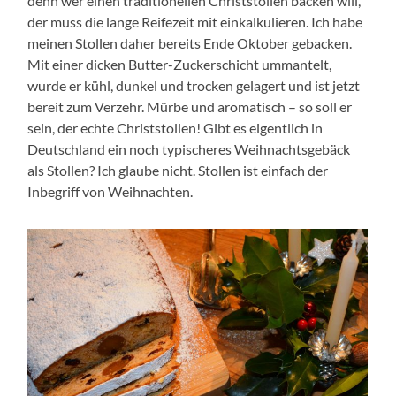
denn wer einen traditionellen Christstollen backen will,
der muss die lange Reifezeit mit einkalkulieren. Ich habe
meinen Stollen daher bereits Ende Oktober gebacken.
Mit einer dicken Butter-Zuckerschicht ummantelt,
wurde er kühl, dunkel und trocken gelagert und ist jetzt
bereit zum Verzehr. Mürbe und aromatisch – so soll er
sein, der echte Christstollen! Gibt es eigentlich in
Deutschland ein noch typischeres Weihnachtsgebäck
als Stollen? Ich glaube nicht. Stollen ist einfach der
Inbegriff von Weihnachten.