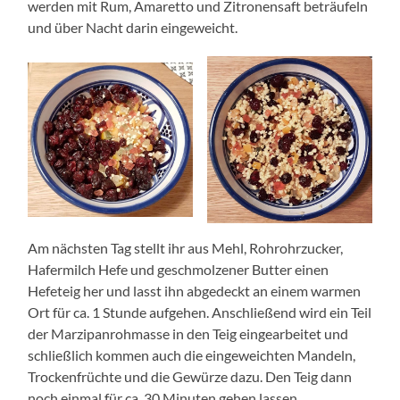
werden mit Rum, Amaretto und Zitronensaft beträufeln
und über Nacht darin eingeweicht.
Am nächsten Tag stellt ihr aus Mehl, Rohrohrzucker,
Hafermilch Hefe und geschmolzener Butter einen
Hefeteig her und lasst ihn abgedeckt an einem warmen
Ort für ca. 1 Stunde aufgehen. Anschließend wird ein Teil
der Marzipanrohmasse in den Teig eingearbeitet und
schließlich kommen auch die eingeweichten Mandeln,
Trockenfrüchte und die Gewürze dazu. Den Teig dann
noch einmal für ca. 30 Minuten gehen lassen.