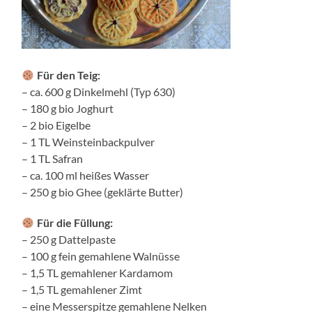
Für den Teig:
– ca. 600 g Dinkelmehl (Typ 630)
– 180 g bio Joghurt
– 2 bio Eigelbe
– 1 TL Weinsteinbackpulver
– 1 TL Safran
– ca. 100 ml heißes Wasser
– 250 g bio Ghee (geklärte Butter)
Für die Füllung:
– 250 g Dattelpaste
– 100 g fein gemahlene Walnüsse
– 1,5 TL gemahlener Kardamom
– 1,5 TL gemahlener Zimt
– eine Messerspitze gemahlene Nelken