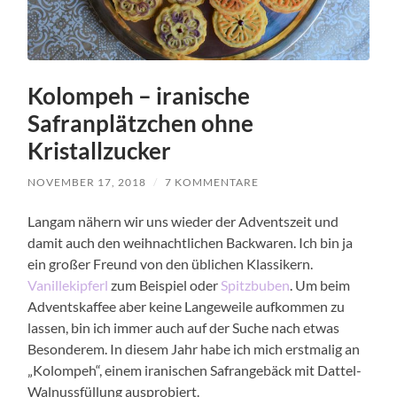
Kolompeh – iranische
Safranplätzchen ohne
Kristallzucker
NOVEMBER 17, 2018
/
7 KOMMENTARE
Langam nähern wir uns wieder der Adventszeit und
damit auch den weihnachtlichen Backwaren. Ich bin ja
ein großer Freund von den üblichen Klassikern.
Vanillekipferl
zum Beispiel oder
Spitzbuben
. Um beim
Adventskaffee aber keine Langeweile aufkommen zu
lassen, bin ich immer auch auf der Suche nach etwas
Besonderem. In diesem Jahr habe ich mich erstmalig an
„Kolompeh“, einem iranischen Safrangebäck mit Dattel-
Walnussfüllung ausprobiert.