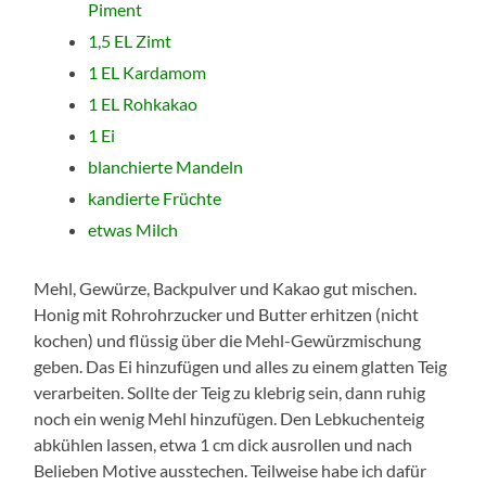
Piment
1,5 EL Zimt
1 EL Kardamom
1 EL Rohkakao
1 Ei
blanchierte Mandeln
kandierte Früchte
etwas Milch
Mehl, Gewürze, Backpulver und Kakao gut mischen.
Honig mit Rohrohrzucker und Butter erhitzen (nicht
kochen) und flüssig über die Mehl-Gewürzmischung
geben. Das Ei hinzufügen und alles zu einem glatten Teig
verarbeiten. Sollte der Teig zu klebrig sein, dann ruhig
noch ein wenig Mehl hinzufügen. Den Lebkuchenteig
abkühlen lassen, etwa 1 cm dick ausrollen und nach
Belieben Motive ausstechen. Teilweise habe ich dafür