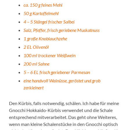
ca. 150 g feines Mehl
50 g Kartoffelmehl
4 – 5 Stängel frischer Salbei
Salz, Pfeffer, frisch geriebene Muskatnuss
1 große Knoblauchzehe
2 EL Olivenöl
100 ml trockener Weißwein
200 ml Sahne
5 – 6 EL frisch geriebener Parmesan
eine handvoll Walnüsse, geröstet und grob
zerkleinert
Den Kürbis, falls notwendig, schälen. Ich habe für meine
Gnocchi Hokkaido-Kürbis verwendet und die Schale
entsprechend mitverarbeitet. Das geht ohne Weiteres,
wenn man kleine Schalenstücke in den Gnocchi optisch