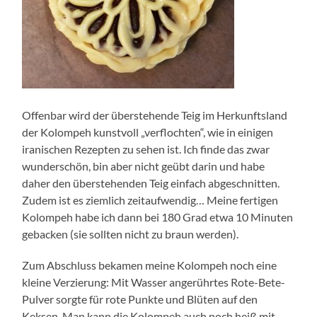
Offenbar wird der überstehende Teig im Herkunftsland
der Kolompeh kunstvoll „verflochten“, wie in einigen
iranischen Rezepten zu sehen ist. Ich finde das zwar
wunderschön, bin aber nicht geübt darin und habe
daher den überstehenden Teig einfach abgeschnitten.
Zudem ist es ziemlich zeitaufwendig… Meine fertigen
Kolompeh habe ich dann bei 180 Grad etwa 10 Minuten
gebacken (sie sollten nicht zu braun werden).
Zum Abschluss bekamen meine Kolompeh noch eine
kleine Verzierung: Mit Wasser angerührtes Rote-Bete-
Pulver sorgte für rote Punkte und Blüten auf den
Keksen. Man kann die Kolompeh auch noch heiß mit