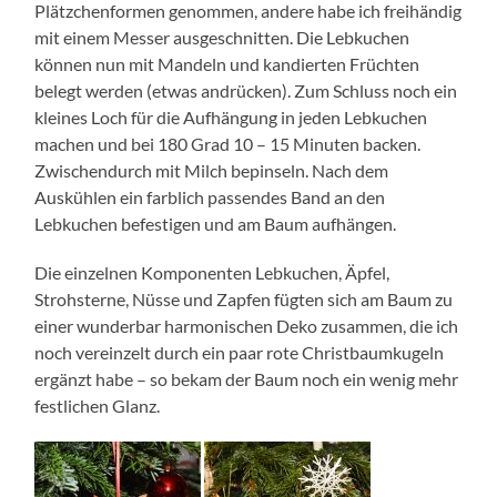
Plätzchenformen genommen, andere habe ich freihändig
mit einem Messer ausgeschnitten. Die Lebkuchen
können nun mit Mandeln und kandierten Früchten
belegt werden (etwas andrücken). Zum Schluss noch ein
kleines Loch für die Aufhängung in jeden Lebkuchen
machen und bei 180 Grad 10 – 15 Minuten backen.
Zwischendurch mit Milch bepinseln. Nach dem
Auskühlen ein farblich passendes Band an den
Lebkuchen befestigen und am Baum aufhängen.
Die einzelnen Komponenten Lebkuchen, Äpfel,
Strohsterne, Nüsse und Zapfen fügten sich am Baum zu
einer wunderbar harmonischen Deko zusammen, die ich
noch vereinzelt durch ein paar rote Christbaumkugeln
ergänzt habe – so bekam der Baum noch ein wenig mehr
festlichen Glanz.