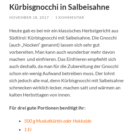
Kürbisgnocchi in Salbeisahne
NOVEMBER 18, 2017
/
1 KOMMENTAR
Heute gab es bei mir ein klassisches Herbstgericht aus
Südtirol: Kürbisgnocchi mit Salbeisahne. Die Gnocchi
(auch „Nocken“ genannt) lassen sich sehr gut
vorbereiten. Man kann auch wunderbar mehr davon
machen und einfrieren. Das Einfrieren empfiehlt sich
auch deshalb, da man für die Zubereitung der Gnocchi
schon ein wenig Aufwand betreiben muss. Der lohnt
sich jedoch alle mal, denn Kürbisgnocchi mit Salbeisahne
schmecken wirklich lecker, machen satt und wärmen an
kalten Herbsttagen von innen.
Für drei gute Portionen benötigt ihr:
500 g Muskatkürbis oder Hokkaido
1 Ei