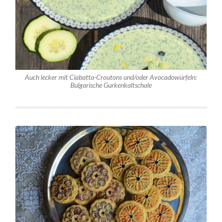
Auch lecker mit Ciabatta-Croutons und/oder Avocadowürfeln:
Bulgarische Gurkenkaltschale