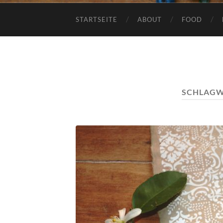
STARTSEITE
ABOUT
FOOD
SCHLAGW