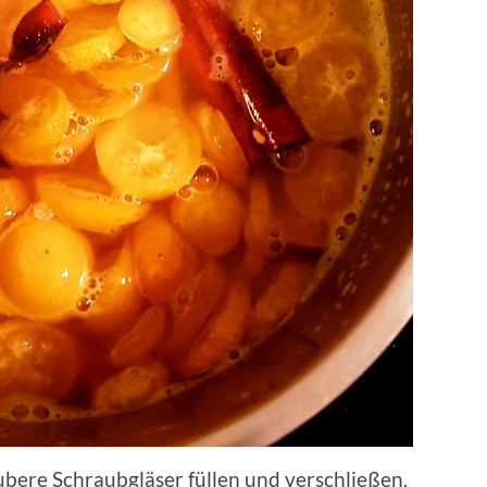
bere Schraubgläser füllen und verschließen.