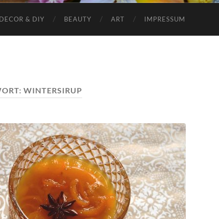
DECOR & DIY
BEAUTY
ART
IMPRESSUM
ORT:
WINTERSIRUP