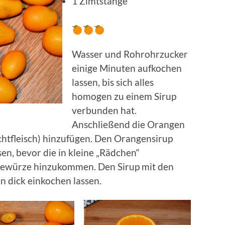
1 Zimtstange
Wasser und Rohrohrzucker
einige Minuten aufkochen
lassen, bis sich alles
homogen zu einem Sirup
verbunden hat.
Anschließend die Orangen
chtfleisch) hinzufügen. Den Orangensirup
en, bevor die in kleine „Rädchen“
Gewürze hinzukommen. Den Sirup mit den
n dick einkochen lassen.