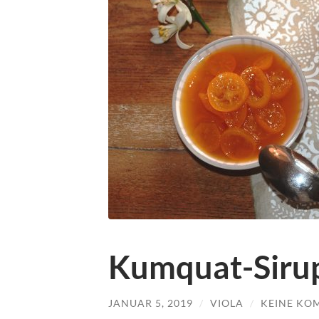
Kumquat-Sirup
JANUAR 5, 2019
/
VIOLA
/
KEINE KO