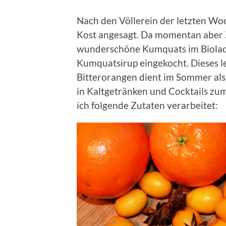
Nach den Völlerein der letzten Woch
Kost angesagt. Da momentan aber 
wunderschöne Kumquats im Biolade
Kumquatsirup eingekocht. Dieses l
Bitterorangen dient im Sommer als
in Kaltgetränken und Cocktails zum
ich folgende Zutaten verarbeitet: