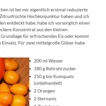
en ist bei mir eigentlich erstmal reduzierte
Zitrusfrüchte Hochkonjunktur haben und ich
n entdeckt habe, habe ich vorsorglich einen
eckere Konzentrat aus den kleinen
 Grundlage für erfrischendes Eis oder kommt
 Einsatz. Für zwei mittelgroße Gläser habe
200 ml Wasser
180 g Rohrohrzucker
250 g bio Kumquats
(unbehandelt)
2 Orangen
2 Sternanis