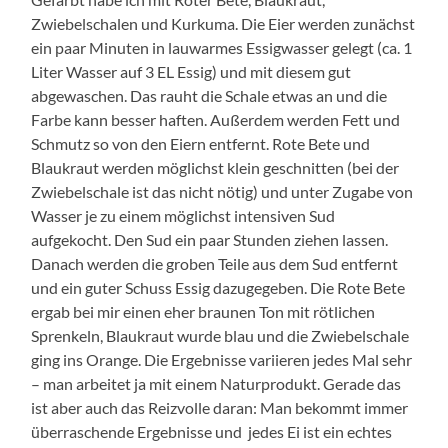
Zwiebelschalen und Kurkuma. Die Eier werden zunächst
ein paar Minuten in lauwarmes Essigwasser gelegt (ca. 1
Liter Wasser auf 3 EL Essig) und mit diesem gut
abgewaschen. Das rauht die Schale etwas an und die
Farbe kann besser haften. Außerdem werden Fett und
Schmutz so von den Eiern entfernt. Rote Bete und
Blaukraut werden möglichst klein geschnitten (bei der
Zwiebelschale ist das nicht nötig) und unter Zugabe von
Wasser je zu einem möglichst intensiven Sud
aufgekocht. Den Sud ein paar Stunden ziehen lassen.
Danach werden die groben Teile aus dem Sud entfernt
und ein guter Schuss Essig dazugegeben. Die Rote Bete
ergab bei mir einen eher braunen Ton mit rötlichen
Sprenkeln, Blaukraut wurde blau und die Zwiebelschale
ging ins Orange. Die Ergebnisse variieren jedes Mal sehr
– man arbeitet ja mit einem Naturprodukt. Gerade das
ist aber auch das Reizvolle daran: Man bekommt immer
überraschende Ergebnisse und jedes Ei ist ein echtes