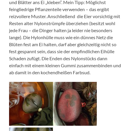
und Blätter ans Ei „kleben“. Mein Tipp: Möglichst
feingliedrige Pflanzenteile verwenden – das ergibt
reizvollere Muster. Anschließend die Eier vorsichtig mit
Resten alter Nylonstrümpfe überziehen (besitzt wohl
jede Frau – die Dinger halten ja leider nie besonders
lange). Die Hylonhülle muss wie ein dünnes Netz die
Blüten fest am Ei halten, darf aber gleichzeitig nicht so
fest gespannt sein, dass sie der empfindlichen Eihülle
Schaden zufügt. Die Enden des Nylonstücks dann
einfach mit einem kleinen Gummi zusammenbinden und
ab damit in den kochendheißen Farbsud.