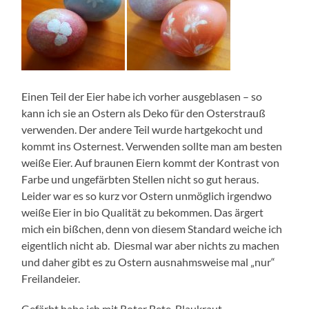
Einen Teil der Eier habe ich vorher ausgeblasen – so
kann ich sie an Ostern als Deko für den Osterstrauß
verwenden. Der andere Teil wurde hartgekocht und
kommt ins Osternest. Verwenden sollte man am besten
weiße Eier. Auf braunen Eiern kommt der Kontrast von
Farbe und ungefärbten Stellen nicht so gut heraus.
Leider war es so kurz vor Ostern unmöglich irgendwo
weiße Eier in bio Qualität zu bekommen. Das ärgert
mich ein bißchen, denn von diesem Standard weiche ich
eigentlich nicht ab. Diesmal war aber nichts zu machen
und daher gibt es zu Ostern ausnahmsweise mal „nur“
Freilandeier.
Gefärbt habe ich mit Roter Bete, Blaukraut,