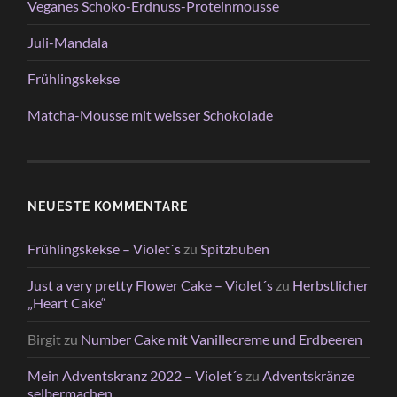
Veganes Schoko-Erdnuss-Proteinmousse
Juli-Mandala
Frühlingskekse
Matcha-Mousse mit weisser Schokolade
NEUESTE KOMMENTARE
Frühlingskekse – Violet´s
zu
Spitzbuben
Just a very pretty Flower Cake – Violet´s
zu
Herbstlicher
„Heart Cake“
Birgit
zu
Number Cake mit Vanillecreme und Erdbeeren
Mein Adventskranz 2022 – Violet´s
zu
Adventskränze
selbermachen