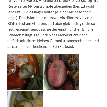
reizvollere Muster. Anschließend die Eier vorsichtig mit
Resten alter Nylonstrümpfe überziehen (besitzt wohl
jede Frau – die Dinger halten ja leider nie besonders
lange). Die Hylonhülle muss wie ein dünnes Netz die
Blüten fest am Ei halten, darf aber gleichzeitig nicht so
fest gespannt sein, dass sie der empfindlichen Eihülle
Schaden zufügt. Die Enden des Nylonstücks dann
einfach mit einem kleinen Gummi zusammenbinden und
ab damit in den kochendheißen Farbsud.