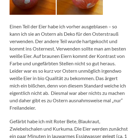
Einen Teil der Eier habe ich vorher ausgeblasen – so
kann ich sie an Ostern als Deko für den Osterstrauß
verwenden. Der andere Teil wurde hartgekocht und
kommt ins Osternest. Verwenden sollte man am besten
weiße Eier. Auf braunen Eiern kommt der Kontrast von
Farbe und ungefärbten Stellen nicht so gut heraus.
Leider war es so kurz vor Ostern unmöglich irgendwo
weiße Eier in bio Qualität zu bekommen. Das ärgert
mich ein bißchen, denn von diesem Standard weiche ich
eigentlich nicht ab. Diesmal war aber nichts zu machen
und daher gibt es zu Ostern ausnahmsweise mal „nur“
Freilandeier.
Gefärbt habe ich mit Roter Bete, Blaukraut,
Zwiebelschalen und Kurkuma. Die Eier werden zunächst
ein paar Minuten in lauwarmes Essigwasser gelegt (ca. 1