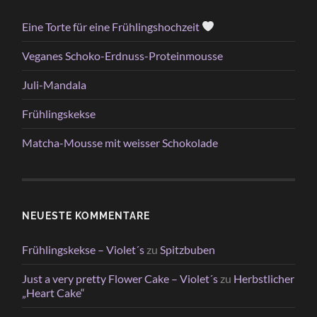
Eine Torte für eine Frühlingshochzeit
Veganes Schoko-Erdnuss-Proteinmousse
Juli-Mandala
Frühlingskekse
Matcha-Mousse mit weisser Schokolade
NEUESTE KOMMENTARE
Frühlingskekse – Violet´s
zu
Spitzbuben
Just a very pretty Flower Cake – Violet´s
zu
Herbstlicher
„Heart Cake“