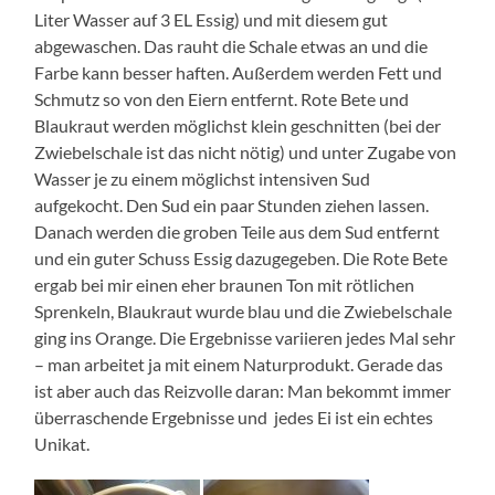
Liter Wasser auf 3 EL Essig) und mit diesem gut
abgewaschen. Das rauht die Schale etwas an und die
Farbe kann besser haften. Außerdem werden Fett und
Schmutz so von den Eiern entfernt. Rote Bete und
Blaukraut werden möglichst klein geschnitten (bei der
Zwiebelschale ist das nicht nötig) und unter Zugabe von
Wasser je zu einem möglichst intensiven Sud
aufgekocht. Den Sud ein paar Stunden ziehen lassen.
Danach werden die groben Teile aus dem Sud entfernt
und ein guter Schuss Essig dazugegeben. Die Rote Bete
ergab bei mir einen eher braunen Ton mit rötlichen
Sprenkeln, Blaukraut wurde blau und die Zwiebelschale
ging ins Orange. Die Ergebnisse variieren jedes Mal sehr
– man arbeitet ja mit einem Naturprodukt. Gerade das
ist aber auch das Reizvolle daran: Man bekommt immer
überraschende Ergebnisse und jedes Ei ist ein echtes
Unikat.