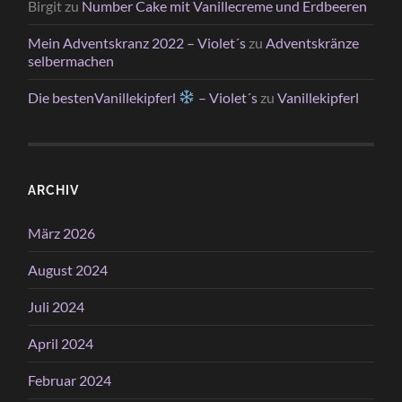
Birgit
zu
Number Cake mit Vanillecreme und Erdbeeren
Mein Adventskranz 2022 – Violet´s
zu
Adventskränze
selbermachen
Die bestenVanillekipferl
– Violet´s
zu
Vanillekipferl
ARCHIV
März 2026
August 2024
Juli 2024
April 2024
Februar 2024