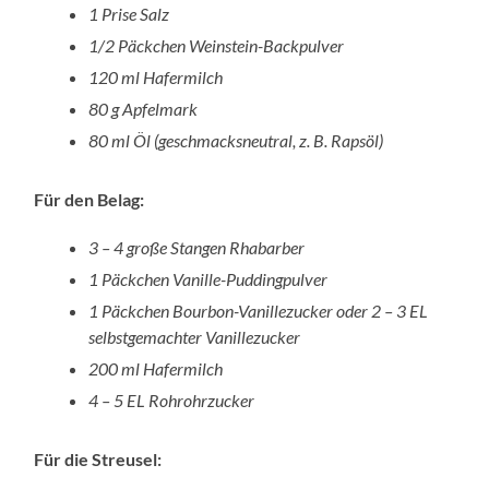
1 Prise Salz
1/2 Päckchen Weinstein-Backpulver
120 ml Hafermilch
80 g Apfelmark
80 ml Öl (geschmacksneutral, z. B. Rapsöl)
Für den Belag:
3 – 4 große Stangen Rhabarber
1 Päckchen Vanille-Puddingpulver
1 Päckchen Bourbon-Vanillezucker oder 2 – 3 EL
selbstgemachter Vanillezucker
200 ml Hafermilch
4 – 5 EL Rohrohrzucker
Für die Streusel: