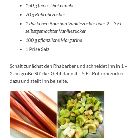
150 g feines Dinkelmehl
70 g Rohrohrzucker
1 Päckchen Bourbon-Vanillezucker oder 2 – 3 EL
selbstgemachter Vanillezucker
100 g pflanzliche Margarine
1 Prise Salz
Schält zunächst den Rhabarber und schneidet ihn in 1 –
2 cm große Stücke. Gebt dann 4 – 5 EL Rohrohrzucker
dazu und stellt ihn beiseite.