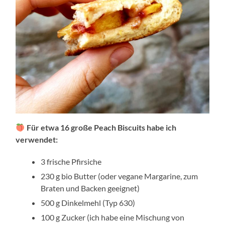
Für etwa 16 große Peach Biscuits habe ich
verwendet:
3 frische Pfirsiche
230 g bio Butter (oder vegane Margarine, zum
Braten und Backen geeignet)
500 g Dinkelmehl (Typ 630)
100 g Zucker (ich habe eine Mischung von