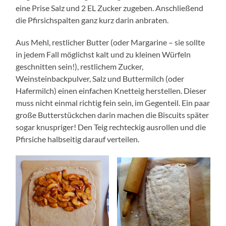
eine Prise Salz und 2 EL Zucker zugeben. Anschließend
die Pfirsichspalten ganz kurz darin anbraten.
Aus Mehl, restlicher Butter (oder Margarine – sie sollte
in jedem Fall möglichst kalt und zu kleinen Würfeln
geschnitten sein!), restlichem Zucker,
Weinsteinbackpulver, Salz und Buttermilch (oder
Hafermilch) einen einfachen Knetteig herstellen. Dieser
muss nicht einmal richtig fein sein, im Gegenteil. Ein paar
große Butterstückchen darin machen die Biscuits später
sogar knuspriger! Den Teig rechteckig ausrollen und die
Pfirsiche halbseitig darauf verteilen.