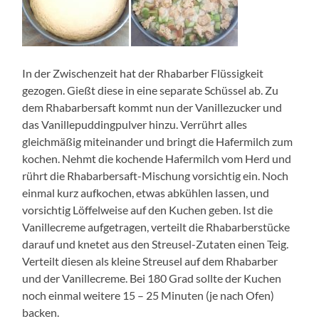
In der Zwischenzeit hat der Rhabarber Flüssigkeit
gezogen. Gießt diese in eine separate Schüssel ab. Zu
dem Rhabarbersaft kommt nun der Vanillezucker und
das Vanillepuddingpulver hinzu. Verrührt alles
gleichmäßig miteinander und bringt die Hafermilch zum
kochen. Nehmt die kochende Hafermilch vom Herd und
rührt die Rhabarbersaft-Mischung vorsichtig ein. Noch
einmal kurz aufkochen, etwas abkühlen lassen, und
vorsichtig Löffelweise auf den Kuchen geben. Ist die
Vanillecreme aufgetragen, verteilt die Rhabarberstücke
darauf und knetet aus den Streusel-Zutaten einen Teig.
Verteilt diesen als kleine Streusel auf dem Rhabarber
und der Vanillecreme. Bei 180 Grad sollte der Kuchen
noch einmal weitere 15 – 25 Minuten (je nach Ofen)
backen.