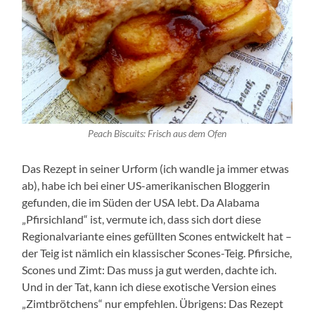
Peach Biscuits: Frisch aus dem Ofen
Das Rezept in seiner Urform (ich wandle ja immer etwas
ab), habe ich bei einer US-amerikanischen Bloggerin
gefunden, die im Süden der USA lebt. Da Alabama
„Pfirsichland“ ist, vermute ich, dass sich dort diese
Regionalvariante eines gefüllten Scones entwickelt hat –
der Teig ist nämlich ein klassischer Scones-Teig. Pfirsiche,
Scones und Zimt: Das muss ja gut werden, dachte ich.
Und in der Tat, kann ich diese exotische Version eines
„Zimtbrötchens“ nur empfehlen. Übrigens: Das Rezept