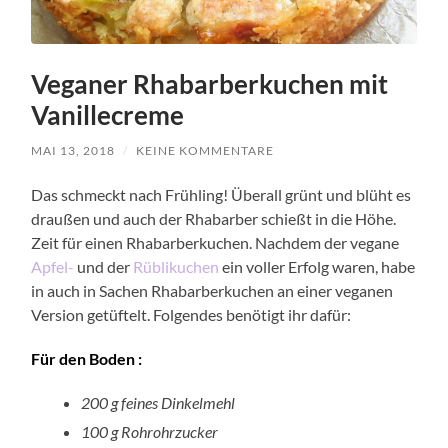
Veganer Rhabarberkuchen mit
Vanillecreme
MAI 13, 2018
/
KEINE KOMMENTARE
Das schmeckt nach Frühling! Überall grünt und blüht es
draußen und auch der Rhabarber schießt in die Höhe.
Zeit für einen Rhabarberkuchen. Nachdem der vegane
Apfel-
und der
Rüblikuchen
ein voller Erfolg waren, habe
in auch in Sachen Rhabarberkuchen an einer veganen
Version getüftelt. Folgendes benötigt ihr dafür:
Für den Boden :
200 g feines Dinkelmehl
100 g Rohrohrzucker