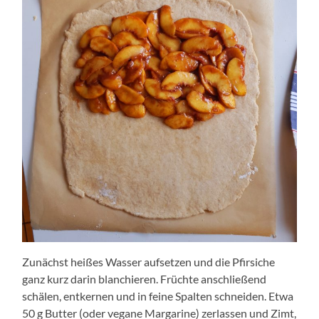
Zunächst heißes Wasser aufsetzen und die Pfirsiche
ganz kurz darin blanchieren. Früchte anschließend
schälen, entkernen und in feine Spalten schneiden. Etwa
50 g Butter (oder vegane Margarine) zerlassen und Zimt,