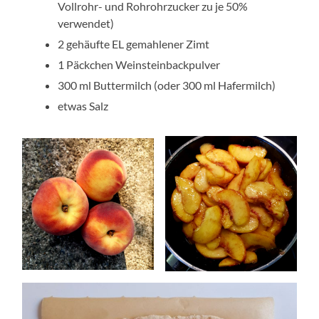
Vollrohr- und Rohrohrzucker zu je 50%
verwendet)
2 gehäufte EL gemahlener Zimt
1 Päckchen Weinsteinbackpulver
300 ml Buttermilch (oder 300 ml Hafermilch)
etwas Salz