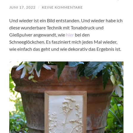
JUNI 17, 2022
/
KEINE KOMMENTARE
Und wieder ist ein Bild entstanden. Und wieder habe ich
diese wunderbare Technik mit Tonabdruck und
Gießpulver angewandt, wie
hier
bei den
Schneeglöckchen. Es fasziniert mich jedes Mal wieder,
wie einfach das geht und wie dekorativ das Ergebnis ist.