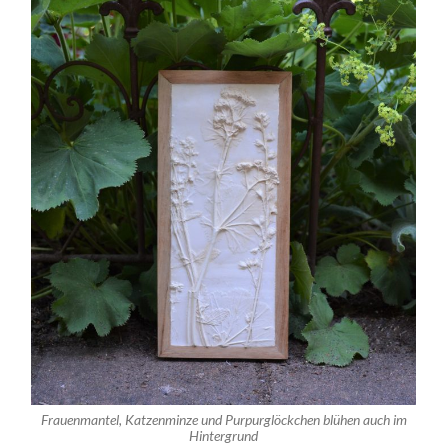
Frauenmantel, Katzenminze und Purpurglöckchen blühen auch im
Hintergrund