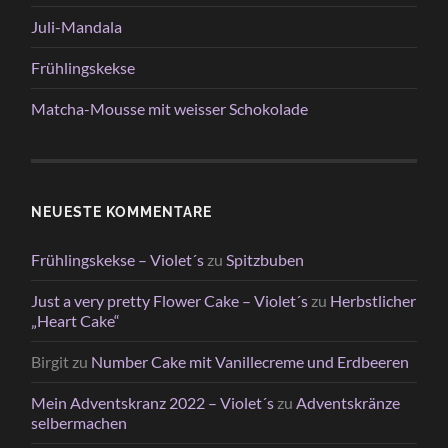
Juli-Mandala
Frühlingskekse
Matcha-Mousse mit weisser Schokolade
NEUESTE KOMMENTARE
Frühlingskekse – Violet´s
zu
Spitzbuben
Just a very pretty Flower Cake – Violet´s
zu
Herbstlicher
„Heart Cake“
Birgit
zu
Number Cake mit Vanillecreme und Erdbeeren
Mein Adventskranz 2022 – Violet´s
zu
Adventskränze
selbermachen