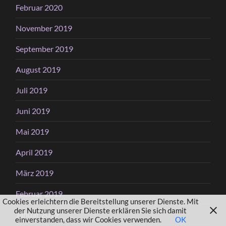
Februar 2020
November 2019
September 2019
August 2019
Juli 2019
Juni 2019
Mai 2019
April 2019
März 2019
Februar 2019
Cookies erleichtern die Bereitstellung unserer Dienste. Mit
der Nutzung unserer Dienste erklären Sie sich damit
Januar 2019
einverstanden, dass wir Cookies verwenden.
OK