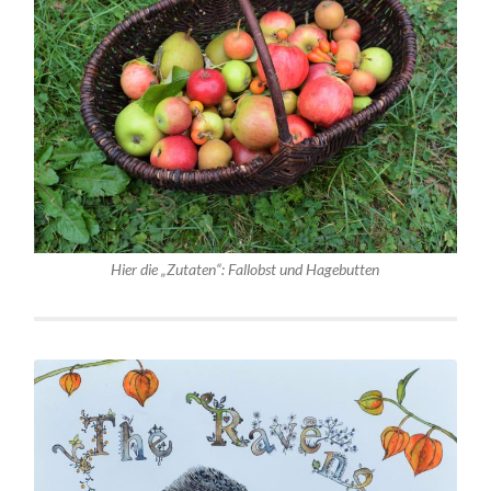
Hier die „Zutaten“: Fallobst und Hagebutten