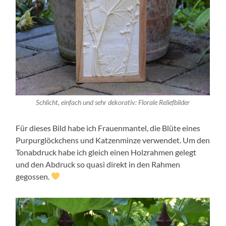
Schlicht, einfach und sehr dekorativ: Florale Reliefbilder
Für dieses Bild habe ich Frauenmantel, die Blüte eines
Purpurglöckchens und Katzenminze verwendet. Um den
Tonabdruck habe ich gleich einen Holzrahmen gelegt
und den Abdruck so quasi direkt in den Rahmen
gegossen.