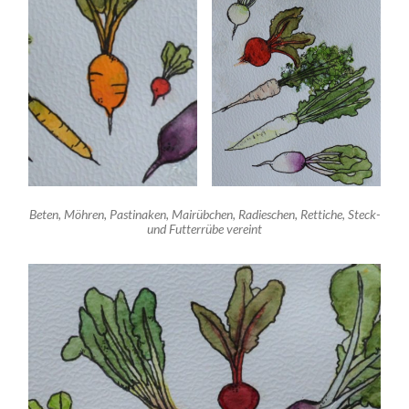
Beten, Möhren, Pastinaken, Mairübchen, Radieschen, Rettiche, Steck-
und Futterrübe vereint