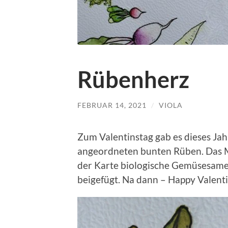
Rübenherz
FEBRUAR 14, 2021
/
VIOLA
Zum Valentinstag gab es dieses Jah
angeordneten bunten Rüben. Das Mo
der Karte biologische Gemüsesame
beigefügt. Na dann – Happy Valent