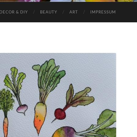
DECOR & DIY
BEAUTY
ART
IMPRESSUM