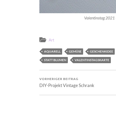
Valentinstag 2021 
Art
AQUARELL
GEMÜSE
GESCHENKIDEE
STATT BLUMEN
VALENTINSTAGSKARTE
VORHERIGER BEITRAG
DIY-Projekt Vintage Schrank