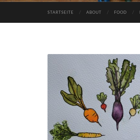
STARTSEITE
ABOUT
FOOD