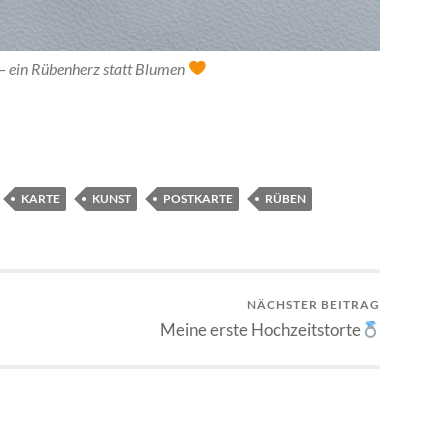
– ein Rübenherz statt Blumen
KARTE
KUNST
POSTKARTE
RÜBEN
NÄCHSTER BEITRAG
Meine erste Hochzeitstorte