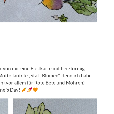
r von mir eine Postkarte mit herzförmig
tto lautete „Statt Blumen“, denn ich habe
n (vor allem für Rote Bete und Möhren)
ine´s Day!