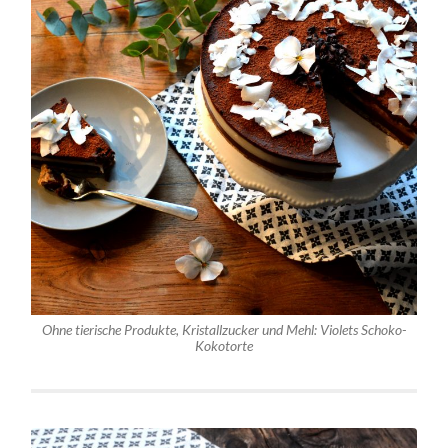
Ohne tierische Produkte, Kristallzucker und Mehl: Violets Schoko-
Kokotorte