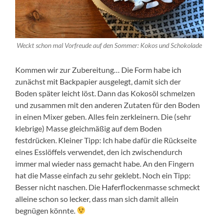
Weckt schon mal Vorfreude auf den Sommer: Kokos und Schokolade
Kommen wir zur Zubereitung… Die Form habe ich
zunächst mit Backpapier ausgelegt, damit sich der
Boden später leicht löst. Dann das Kokosöl schmelzen
und zusammen mit den anderen Zutaten für den Boden
in einen Mixer geben. Alles fein zerkleinern. Die (sehr
klebrige) Masse gleichmäßig auf dem Boden
festdrücken. Kleiner Tipp: Ich habe dafür die Rückseite
eines Esslöffels verwendet, den ich zwischendurch
immer mal wieder nass gemacht habe. An den Fingern
hat die Masse einfach zu sehr geklebt. Noch ein Tipp:
Besser nicht naschen. Die Haferflockenmasse schmeckt
alleine schon so lecker, dass man sich damit allein
begnügen könnte.