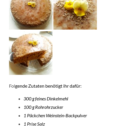
Fol
gende Zutaten benötigt ihr dafür:
300 g feines Dinkelmehl
100 g Rohrohrzucker
1 Päckchen Weinstein-Backpulver
1 Prise Salz