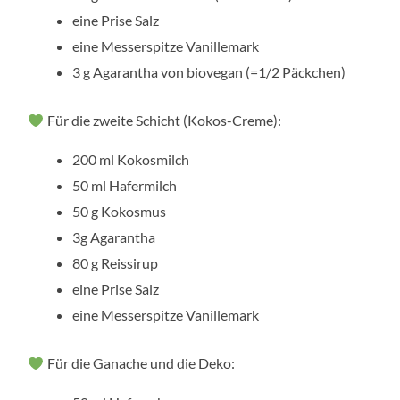
eine Prise Salz
eine Messerspitze Vanillemark
3 g Agarantha von biovegan (=1/2 Päckchen)
Für die zweite Schicht (Kokos-Creme):
200 ml Kokosmilch
50 ml Hafermilch
50 g Kokosmus
3g Agarantha
80 g Reissirup
eine Prise Salz
eine Messerspitze Vanillemark
Für die Ganache und die Deko: