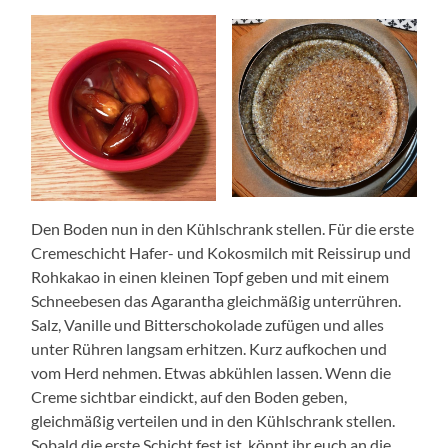
Den Boden nun in den Kühlschrank stellen. Für die erste
Cremeschicht Hafer- und Kokosmilch mit Reissirup und
Rohkakao in einen kleinen Topf geben und mit einem
Schneebesen das Agarantha gleichmäßig unterrühren.
Salz, Vanille und Bitterschokolade zufügen und alles
unter Rühren langsam erhitzen. Kurz aufkochen und
vom Herd nehmen. Etwas abkühlen lassen. Wenn die
Creme sichtbar eindickt, auf den Boden geben,
gleichmäßig verteilen und in den Kühlschrank stellen.
Sobald die erste Schicht fest ist, könnt ihr euch an die