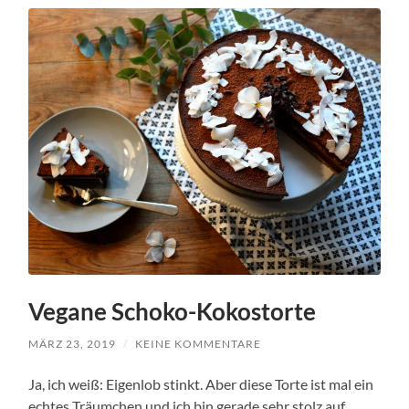
Vegane Schoko-Kokostorte
MÄRZ 23, 2019
/
KEINE KOMMENTARE
Ja, ich weiß: Eigenlob stinkt. Aber diese Torte ist mal ein
echtes Träumchen und ich bin gerade sehr stolz auf