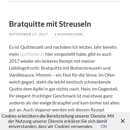
Bratquitte mit Streuseln
SEPTEMBER 27, 2017
/
1 KOMMENTAR
Es ist Quittenzeit und nachdem ich letztes Jahr bereits
mein
Quittenbrot
hier vorgestellt habe, gibt es auch
2017 wieder ein leckeres Rezept mit meiner
Lieblingsfrucht: Bratquitte mit Butterstreuseln und
Vanillesauce. Mmmm – ein Fest für die Sinne. Im Ofen
weich gegart, steht die leicht exotisch schmeckende
Quitte dem Apfel in gar nichts nach. Nein, im Gegenteil.
Ihr elegant-fruchtiger Geschmack ist mal etwas ganz
anderes als der ewige Bratapfel und kam bisher bei allen
gut an. Auch Veganer werden mit diesem Rezept
Cookies erleichtern die Bereitstellung unserer Dienste. Mit
glücklich, denn die verwendete Butter lässt einfach
der Nutzung unserer Dienste erklären Sie sich damit
durch Pflanzenmargarine ersetzen.
einverstanden, dass wir Cookies verwenden.
OK