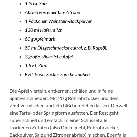
1 Prise Salz
Abrieb von einer bio-Zitrone
1 Päckchen Weinstein-Backpulver
130 ml Hafermilch
80 g Apfelmark
80 ml Öl (geschmacksneutral, z. B. Rapsöl)
3 große, säuerliche Äpfel
1,5 EL Zimt
Evtl. Puderzucker zum bestäuben
Die Äpfel vierteln, entkernen, schälen und in feine
Spalten schneiden. Mit 20 g Rohrohrzucker und dem
Zimt vermischen und ein bißchen ziehen lassen. Derweil
eine Tarte- oder Springform ausfetten. Der Rest geht
super schnell und einfach. In einer Schüssel alle
trockenen Zutaten (also Dinkelmehl, Rohrohrzucker,
Backpulver, Salz und Zitronenabrieb) mischen. Ebenfalls