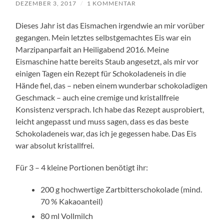
DEZEMBER 3, 2017
/
1 KOMMENTAR
Dieses Jahr ist das Eismachen irgendwie an mir vorüber
gegangen. Mein letztes selbstgemachtes Eis war ein
Marzipanparfait an Heiligabend 2016. Meine
Eismaschine hatte bereits Staub angesetzt, als mir vor
einigen Tagen ein Rezept für Schokoladeneis in die
Hände fiel, das – neben einem wunderbar schokoladigen
Geschmack – auch eine cremige und kristallfreie
Konsistenz versprach. Ich habe das Rezept ausprobiert,
leicht angepasst und muss sagen, dass es das beste
Schokoladeneis war, das ich je gegessen habe. Das Eis
war absolut kristallfrei.
Für 3 – 4 kleine Portionen benötigt ihr:
200 g hochwertige Zartbitterschokolade (mind.
70 % Kakaoanteil)
80 ml Vollmilch