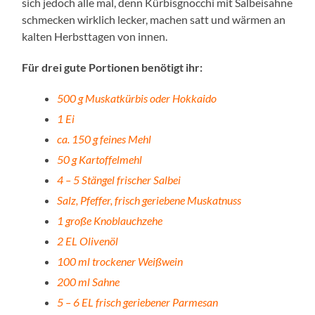
sich jedoch alle mal, denn Kürbisgnocchi mit Salbeisahne
schmecken wirklich lecker, machen satt und wärmen an
kalten Herbsttagen von innen.
Für drei gute Portionen benötigt ihr:
500 g Muskatkürbis oder Hokkaido
1 Ei
ca. 150 g feines Mehl
50 g Kartoffelmehl
4 – 5 Stängel frischer Salbei
Salz, Pfeffer, frisch geriebene Muskatnuss
1 große Knoblauchzehe
2 EL Olivenöl
100 ml trockener Weißwein
200 ml Sahne
5 – 6 EL frisch geriebener Parmesan