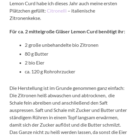
Lemon Curd habe ich dieses Jahr auch meine ersten
Plätzchen gefüllt:
Citronelli
– italienische
Zitronenkekse.
Für ca. 2 mittelgroße Gläser Lemon Curd benötigt ihr:
2 große unbehandelte bio Zitronen
80 g Butter
2 bio Eier
ca. 120 g Rohrohrzucker
Die Herstellung ist im Grunde genommen ganz einfach:
Die Zitronen heiß abwaschen und abtrocknen, die
Schale fein abreiben und anschließend den Saft
auspressen. Saft und Schale mit Zucker und Butter unter
ständigem Rühren in einem Topf langsam erwärmen,
damit sich der Zucker auflöst und die Butter schmilzt.
Das Ganze nicht zu heiß werden lassen, da sonst die Eier