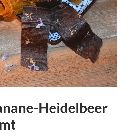
Banane-Heidelbeer
imt