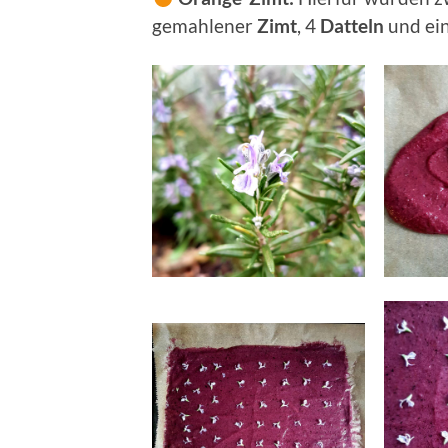
gemahlener
Zimt
, 4
Datteln
und ei