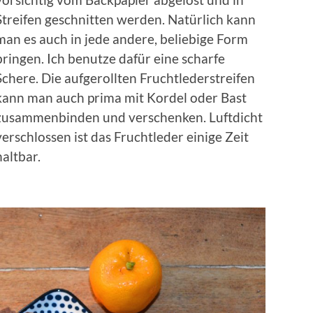
Streifen geschnitten werden. Natürlich kann
man es auch in jede andere, beliebige Form
bringen. Ich benutze dafür eine scharfe
Schere. Die aufgerollten Fruchtlederstreifen
kann man auch prima mit Kordel oder Bast
zusammenbinden und verschenken. Luftdicht
verschlossen ist das Fruchtleder einige Zeit
haltbar.