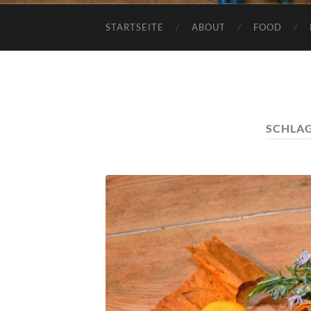
STARTSEITE
ABOUT
FOOD
SCHLA