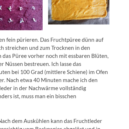
en fein pürieren. Das Fruchtpüree dünn auf
ch streichen und zum Trocknen in den
n das Püree vorher noch mit essbaren Blüten,
r Nüssen bestreuen. Ich lasse das
uten bei 100 Grad (mittlere Schiene) im Ofen
er. Nach etwa 40 Minuten mache ich den
tleder in der Nachwärme vollständig
ders ist, muss man ein bisschen
Nach dem Auskühlen kann das Fruchtleder
vorsichtig vom Backpapier abgelöst und in