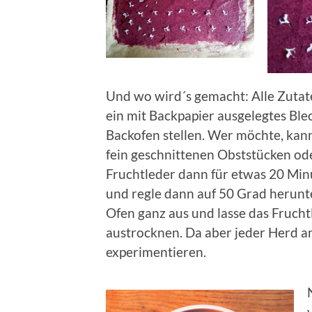
Und wo wird´s gemacht: Alle Zutat
ein mit Backpapier ausgelegtes Ble
Backofen stellen. Wer möchte, kan
fein geschnittenen Obststücken ode
Fruchtleder dann für etwas 20 Min
und regle dann auf 50 Grad herunt
Ofen ganz aus und lasse das Fruch
austrocknen. Da aber jeder Herd an
experimentieren.