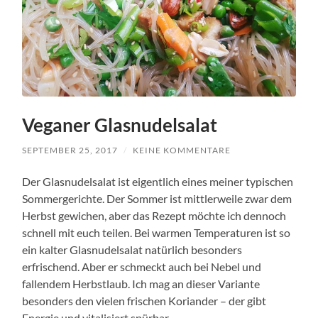
Veganer Glasnudelsalat
SEPTEMBER 25, 2017
/
KEINE KOMMENTARE
Der Glasnudelsalat ist eigentlich eines meiner typischen
Sommergerichte. Der Sommer ist mittlerweile zwar dem
Herbst gewichen, aber das Rezept möchte ich dennoch
schnell mit euch teilen. Bei warmen Temperaturen ist so
ein kalter Glasnudelsalat natürlich besonders
erfrischend. Aber er schmeckt auch bei Nebel und
fallendem Herbstlaub. Ich mag an dieser Variante
besonders den vielen frischen Koriander – der gibt
Energie und vitalisiert spürbar.