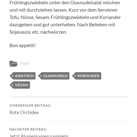
Frühlingszwiebeln unter den Glasnudelsalat mischen
und mit durchziehen lassen. Kurz vor dem Servieren
Tofu, Nüsse, Sesam, Frühlingszwiebeln und Koriander
dazugeben und gut unterheben. Nach Belieben mit
Sojasauce, etc. nachwürzen.
Bon appétit!
Food
ASIATISCH
GLASNUDELN
KORIANDER
VEGAN
VORHERIGER BEITRAG
Rote Orchidee
NÄCHSTER BEITRAG
Jetzt Blumensamen sammeln