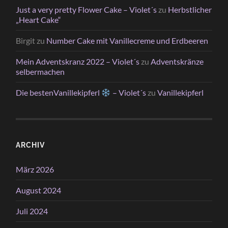
Just a very pretty Flower Cake – Violet´s
zu
Herbstlicher
„Heart Cake“
Birgit
zu
Number Cake mit Vanillecreme und Erdbeeren
Mein Adventskranz 2022 – Violet´s
zu
Adventskränze
selbermachen
Die bestenVanillekipferl
– Violet´s
zu
Vanillekipferl
ARCHIV
März 2026
August 2024
Juli 2024