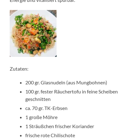
Zutaten:
200 gr. Glasnudeln (aus Mungbohnen)
100 gr. fester Räuchertofu in feine Scheiben
geschnitten
ca. 70 gr. TK-Erbsen
1 große Möhre
1 Sträußchen frischer Koriander
frische rote Chilischote