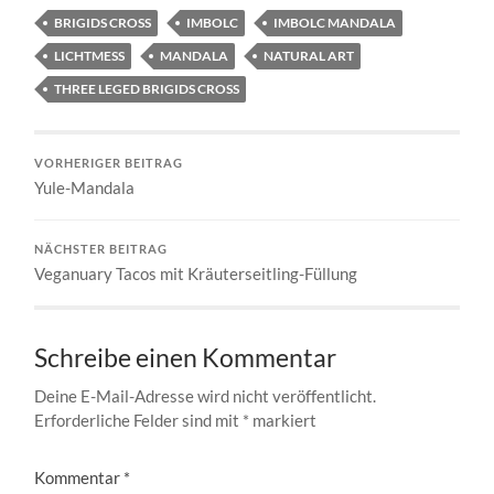
BRIGIDS CROSS
IMBOLC
IMBOLC MANDALA
LICHTMESS
MANDALA
NATURAL ART
THREE LEGED BRIGIDS CROSS
VORHERIGER BEITRAG
Yule-Mandala
NÄCHSTER BEITRAG
Veganuary Tacos mit Kräuterseitling-Füllung
Schreibe einen Kommentar
Deine E-Mail-Adresse wird nicht veröffentlicht.
Erforderliche Felder sind mit
*
markiert
Kommentar
*