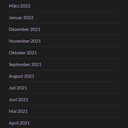
März 2022
Januar 2022
Dezember 2021
November 2021
Oktober 2021
September 2021
August 2021
Juli 2021
Juni 2021
Mai 2021
April 2021