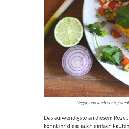
Vegan und auch noch glutenf
Das aufwendigste an diesem Rezept
könnt ihr diese auch einfach kaufe