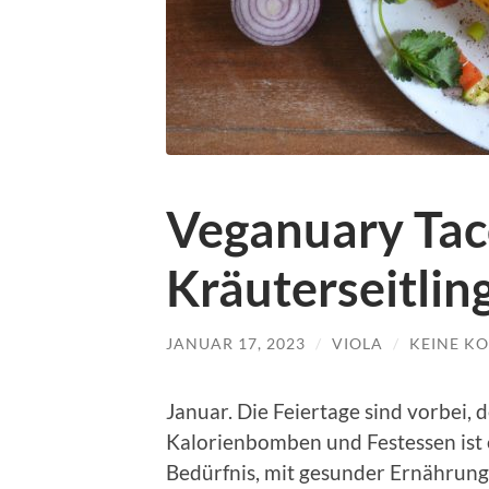
Veganuary Tac
Kräuterseitlin
JANUAR 17, 2023
/
VIOLA
/
KEINE K
Januar. Die Feiertage sind vorbei, d
Kalorienbomben und Festessen ist 
Bedürfnis, mit gesunder Ernährung 