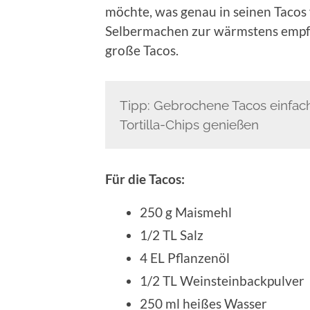
möchte, was genau in seinen Tacos
Selbermachen zur wärmstens empfeh
große Tacos.
Tipp: Gebrochene Tacos einfach
Tortilla-Chips genießen
Für die Tacos:
250 g Maismehl
1/2 TL Salz
4 EL Pflanzenöl
1/2 TL Weinsteinbackpulver
250 ml heißes Wasser