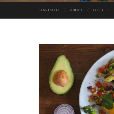
STARTSEITE
ABOUT
FOOD