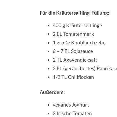
Für die Kräutersaitling-Füllung:
400 g Kräuterseitlinge
2 EL Tomatenmark
1 große Knoblauchzehe
6 – 7 EL Sojasauce
2 TL Agavendicksaft
2 EL (geräuchertes) Paprikap
1/2 TL Chiliflocken
Außerdem:
veganes Joghurt
2 frische Tomaten