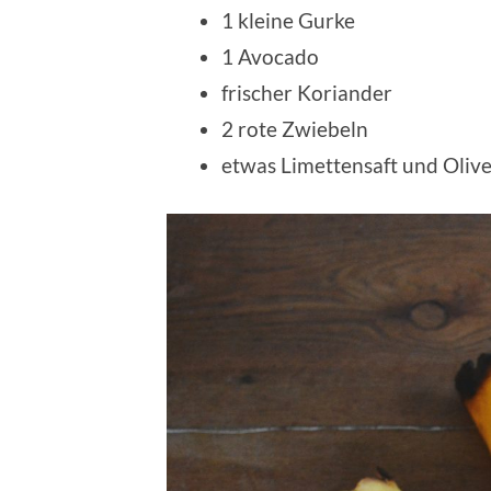
1 kleine Gurke
1 Avocado
frischer Koriander
2 rote Zwiebeln
etwas Limettensaft und Oliv