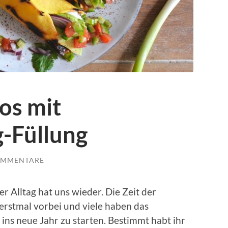
os mit
g-Füllung
OMMENTARE
er Alltag hat uns wieder. Die Zeit der
erstmal vorbei und viele haben das
ins neue Jahr zu starten. Bestimmt habt ihr