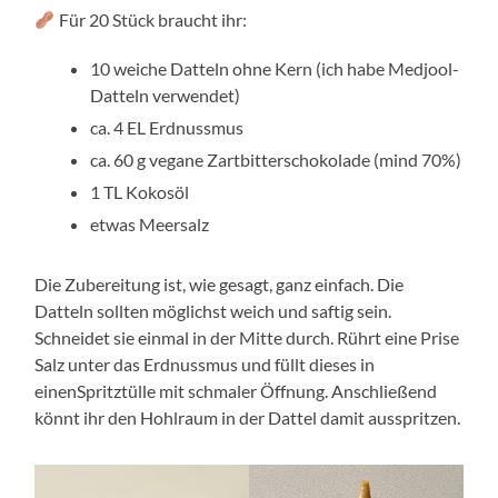
Für 20 Stück braucht ihr:
10 weiche Datteln ohne Kern (ich habe Medjool-
Datteln verwendet)
ca. 4 EL Erdnussmus
ca. 60 g vegane Zartbitterschokolade (mind 70%)
1 TL Kokosöl
etwas Meersalz
Die Zubereitung ist, wie gesagt, ganz einfach. Die
Datteln sollten möglichst weich und saftig sein.
Schneidet sie einmal in der Mitte durch. Rührt eine Prise
Salz unter das Erdnussmus und füllt dieses in
einenSpritztülle mit schmaler Öffnung. Anschließend
könnt ihr den Hohlraum in der Dattel damit ausspritzen.