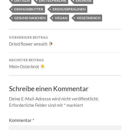
DATTELN
DATTELPRALINE
ERDNUSS
ERDNUSSBUTTER
ERDNUSSPRALINEN
GESUND NASCHEN
VEGAN
VEGETARISCH
VORHERIGER BEITRAG
Dried flower wreath
NÄCHSTER BEITRAG
Mein Osterbrot
Schreibe einen Kommentar
Deine E-Mail-Adresse wird nicht veröffentlicht.
Erforderliche Felder sind mit
*
markiert
Kommentar
*