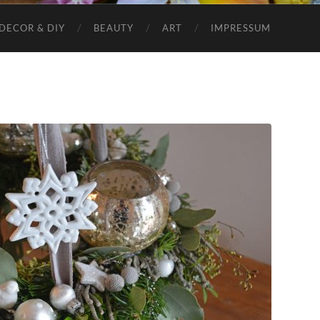
DECOR & DIY
BEAUTY
ART
IMPRESSUM