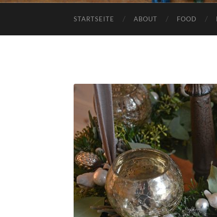
STARTSEITE
ABOUT
FOOD