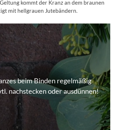
r Geltung kommt der Kranz an dem braunen
igt mit hellgrauen Jutebändern.
ranzes beim Binden regelmäßig
vtl. nachstecken oder ausdünnen!