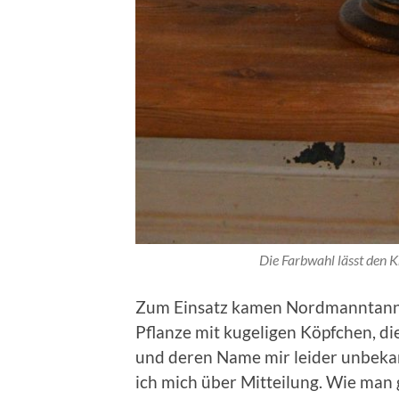
Die Farbwahl lässt den K
Zum Einsatz kamen Nordmanntanne,
Pflanze mit kugeligen Köpfchen, 
und deren Name mir leider unbekann
ich mich über Mitteilung. Wie man g