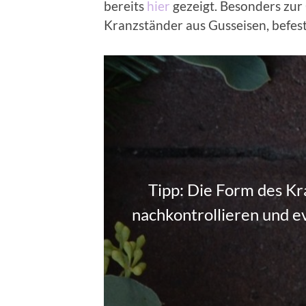
bereits
hier
gezeigt. Besonders zu
Kranzständer aus Gusseisen, befest
Tipp: Die Form des K
nachkontrollieren und e