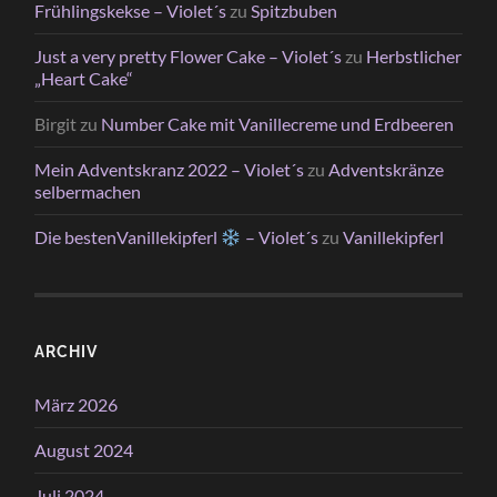
Frühlingskekse – Violet´s
zu
Spitzbuben
Just a very pretty Flower Cake – Violet´s
zu
Herbstlicher
„Heart Cake“
Birgit
zu
Number Cake mit Vanillecreme und Erdbeeren
Mein Adventskranz 2022 – Violet´s
zu
Adventskränze
selbermachen
Die bestenVanillekipferl
– Violet´s
zu
Vanillekipferl
ARCHIV
März 2026
August 2024
Juli 2024