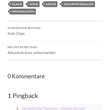
GLANZ
GOLD
NATUR
NATURMATERIALIEN
WEIHNACHTEN
VORHERIGER BEITRAG
Kale Chips
NÄCHSTER BEITRAG
Adventskränze selbermachen
0 Kommentare
1 Pingback
Herbstlicher Türkranz – Violets Secrets