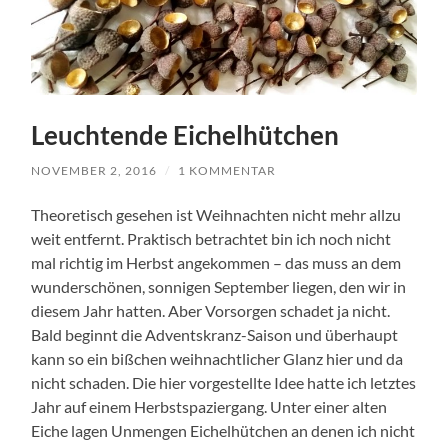
Leuchtende Eichelhütchen
NOVEMBER 2, 2016
/
1 KOMMENTAR
Theoretisch gesehen ist Weihnachten nicht mehr allzu
weit entfernt. Praktisch betrachtet bin ich noch nicht
mal richtig im Herbst angekommen – das muss an dem
wunderschönen, sonnigen September liegen, den wir in
diesem Jahr hatten. Aber Vorsorgen schadet ja nicht.
Bald beginnt die Adventskranz-Saison und überhaupt
kann so ein bißchen weihnachtlicher Glanz hier und da
nicht schaden. Die hier vorgestellte Idee hatte ich letztes
Jahr auf einem Herbstspaziergang. Unter einer alten
Eiche lagen Unmengen Eichelhütchen an denen ich nicht