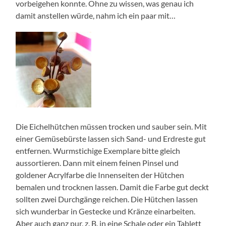
vorbeigehen konnte. Ohne zu wissen, was genau ich
damit anstellen würde, nahm ich ein paar mit…
Die Eichelhütchen müssen trocken und sauber sein. Mit
einer Gemüsebürste lassen sich Sand- und Erdreste gut
entfernen. Wurmstichige Exemplare bitte gleich
aussortieren. Dann mit einem feinen Pinsel und
goldener Acrylfarbe die Innenseiten der Hütchen
bemalen und trocknen lassen. Damit die Farbe gut deckt
sollten zwei Durchgänge reichen. Die Hütchen lassen
sich wunderbar in Gestecke und Kränze einarbeiten.
Aber auch ganz pur, z. B. in eine Schale oder ein Tablett