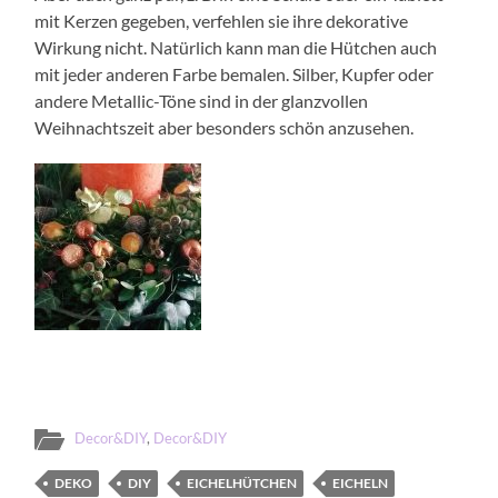
mit Kerzen gegeben, verfehlen sie ihre dekorative
Wirkung nicht. Natürlich kann man die Hütchen auch
mit jeder anderen Farbe bemalen. Silber, Kupfer oder
andere Metallic-Töne sind in der glanzvollen
Weihnachtszeit aber besonders schön anzusehen.
Decor&DIY
,
Decor&DIY
DEKO
DIY
EICHELHÜTCHEN
EICHELN