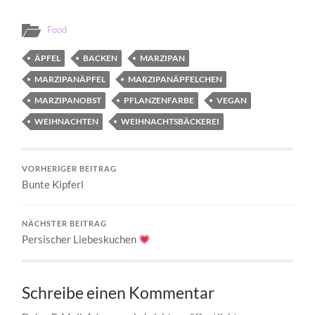
Food
ÄPFEL
BACKEN
MARZIPAN
MARZIPANÄPFEL
MARZIPANÄPFELCHEN
MARZIPANOBST
PFLANZENFARBE
VEGAN
WEIHNACHTEN
WEIHNACHTSBÄCKEREI
VORHERIGER BEITRAG
Bunte Kipferl
NÄCHSTER BEITRAG
Persischer Liebeskuchen
Schreibe einen Kommentar