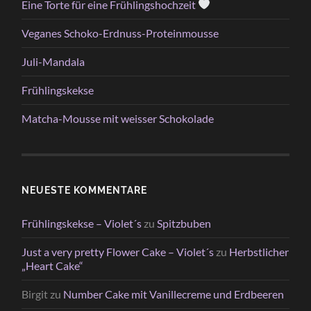
Eine Torte für eine Frühlingshochzeit
Veganes Schoko-Erdnuss-Proteinmousse
Juli-Mandala
Frühlingskekse
Matcha-Mousse mit weisser Schokolade
NEUESTE KOMMENTARE
Frühlingskekse – Violet´s
zu
Spitzbuben
Just a very pretty Flower Cake – Violet´s
zu
Herbstlicher
„Heart Cake“
Birgit
zu
Number Cake mit Vanillecreme und Erdbeeren